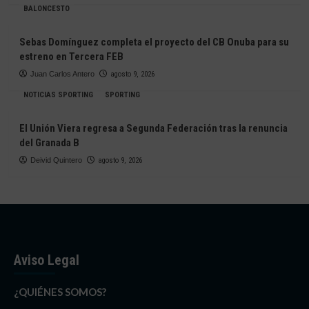
BALONCESTO
Sebas Domínguez completa el proyecto del CB Onuba para su
estreno en Tercera FEB
Juan Carlos Antero
agosto 9, 2026
NOTICIAS SPORTING
SPORTING
El Unión Viera regresa a Segunda Federación tras la renuncia
del Granada B
Deivid Quintero
agosto 9, 2026
Aviso Legal
¿QUIÉNES SOMOS?