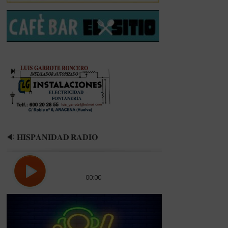
🔉 𝐇𝐈𝐒𝐏𝐀𝐍𝐈𝐃𝐀𝐃 𝐑𝐀𝐃𝐈𝐎