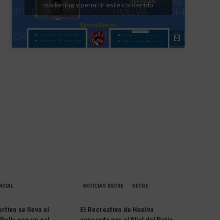
márketing y permitir este contenido
NCIAL
NOTICIAS RECRE
RECRE
rtivo se lleva el
El Recreativo de Huelva