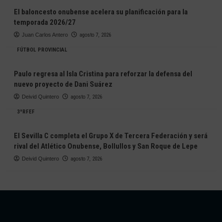
El baloncesto onubense acelera su planificación para la
temporada 2026/27
Juan Carlos Antero
agosto 7, 2026
FÚTBOL PROVINCIAL
Paulo regresa al Isla Cristina para reforzar la defensa del
nuevo proyecto de Dani Suárez
Deivid Quintero
agosto 7, 2026
3ªRFEF
El Sevilla C completa el Grupo X de Tercera Federación y será
rival del Atlético Onubense, Bollullos y San Roque de Lepe
Deivid Quintero
agosto 7, 2026