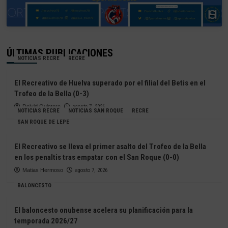
ÚLTIMAS PUBLICACIONES
NOTICIAS RECRE
RECRE
El Recreativo de Huelva superado por el filial del Betis en el
Trofeo de la Bella (0-3)
Deivid Quintero
agosto 7, 2026
NOTICIAS RECRE
NOTICIAS SAN ROQUE
RECRE
SAN ROQUE DE LEPE
El Recreativo se lleva el primer asalto del Trofeo de la Bella
en los penaltis tras empatar con el San Roque (0-0)
Matias Hermoso
agosto 7, 2026
BALONCESTO
El baloncesto onubense acelera su planificación para la
temporada 2026/27