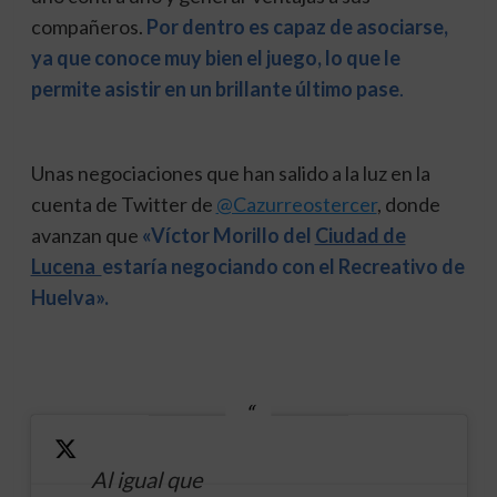
compañeros.
Por dentro es capaz de asociarse,
ya que conoce muy bien el juego, lo que le
permite asistir en un brillante último pase
.
Unas negociaciones que han salido a la luz en la
cuenta de Twitter de
@Cazurreostercer
, donde
avanzan que
«
Víctor Morillo del
Ciudad de
Lucena
estaría negociando con el Recreativo de
Huelva».
Al igual que