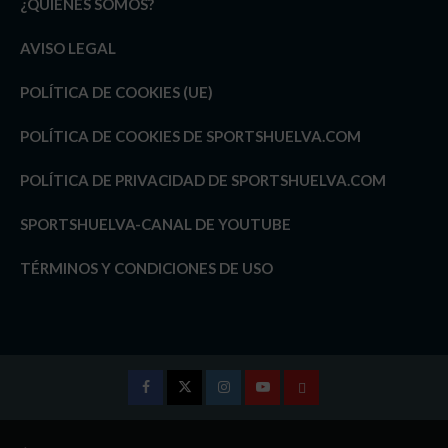
¿QUIÉNES SOMOS?
AVISO LEGAL
POLÍTICA DE COOKIES (UE)
POLÍTICA DE COOKIES DE SPORTSHUELVA.COM
POLÍTICA DE PRIVACIDAD DE SPORTSHUELVA.COM
SPORTSHUELVA-CANAL DE YOUTUBE
TÉRMINOS Y CONDICIONES DE USO
Facebook
Twitter
Instagram
Youtube
TÉRMINOS
Y