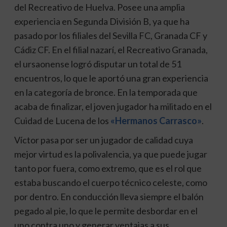
del Recreativo de Huelva. Posee una amplia
experiencia en Segunda División B, ya que ha
pasado por los filiales del Sevilla FC, Granada CF y
Cádiz CF. En el filial nazarí, el Recreativo Granada,
el ursaonense logró disputar un total de 51
encuentros, lo que le aportó una gran experiencia
en la categoría de bronce. En la temporada que
acaba de finalizar, el joven jugador ha militado en el
Cuidad de Lucena de los
«Hermanos Carrasco»
.
Víctor pasa por ser un jugador de calidad cuya
mejor virtud es la polivalencia, ya que puede jugar
tanto por fuera, como extremo, que es el rol que
estaba buscando el cuerpo técnico celeste, como
por dentro. En conducción lleva siempre el balón
pegado al pie, lo que le permite desbordar en el
uno contra uno y generar ventajas a sus