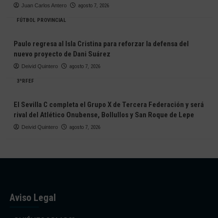
Juan Carlos Antero
agosto 7, 2026
FÚTBOL PROVINCIAL
Paulo regresa al Isla Cristina para reforzar la defensa del
nuevo proyecto de Dani Suárez
Deivid Quintero
agosto 7, 2026
3ªRFEF
El Sevilla C completa el Grupo X de Tercera Federación y será
rival del Atlético Onubense, Bollullos y San Roque de Lepe
Deivid Quintero
agosto 7, 2026
Aviso Legal