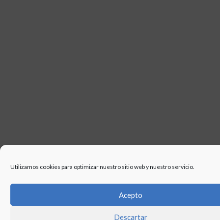
Utilizamos cookies para optimizar nuestro sitio web y nuestro servicio.
Acepto
Descartar