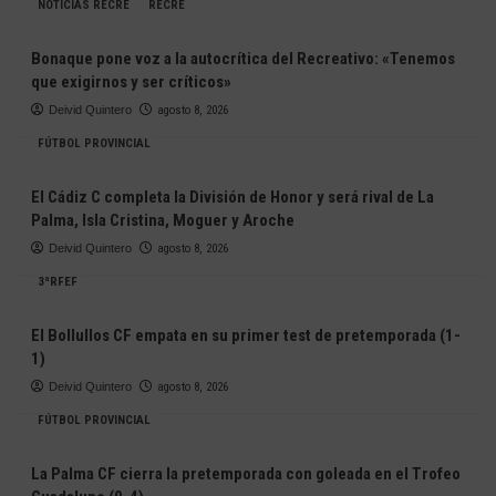
NOTICIAS RECRE
RECRE
Bonaque pone voz a la autocrítica del Recreativo: «Tenemos
que exigirnos y ser críticos»
Deivid Quintero
agosto 8, 2026
FÚTBOL PROVINCIAL
El Cádiz C completa la División de Honor y será rival de La
Palma, Isla Cristina, Moguer y Aroche
Deivid Quintero
agosto 8, 2026
3ªRFEF
El Bollullos CF empata en su primer test de pretemporada (1-
1)
Deivid Quintero
agosto 8, 2026
FÚTBOL PROVINCIAL
La Palma CF cierra la pretemporada con goleada en el Trofeo