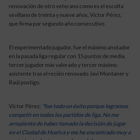
renovación de otro veterano como es el escolta
sevillano de treinta y nueve años, Víctor Pérez,
que firma por segundo año consecutivo
El experimentado jugador, fue el máximo anotador
en la pasada liga regular con 15 puntos de media,
tercer jugador más valorado y tercer máximo
asistente tras el recién renovado Javi Montaner y
Raúl postigo.
Víctor Pérez:
“fue todo un éxito porque logramos
competir en todos los partidos de liga. No me
arrepiento de haber tomado la decisión de jugar
en el Ciudad de Huelva y me he encontrado muy a