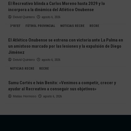
El Recreativo blinda a Carlos Moreno hasta 2029 y lo
incorpora a la dinámica del Atlético Onubense
Deivid Quintero
agosto 6, 2026
3ªRFEF
FÚTBOL PROVINCIAL
NOTICIAS RECRE
RECRE
El Atlético Onubense se estrena con victoria ante La Palma en
un amistoso marcado por las lesiones y la expulsión de Diego
Jiménez
Deivid Quintero
agosto 6, 2026
NOTICIAS RECRE
RECRE
Samu Cortés e Iván Benito: «Venimos a competir, crecer y
ayudar al Recreativo a conseguir sus objetivos»
Matias Hermoso
agosto 6, 2026