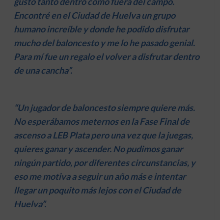
gusto tanto dentro como fuera del campo.
Encontré en el Ciudad de Huelva un grupo
humano increíble y donde he podido disfrutar
mucho del baloncesto y me lo he pasado genial.
Para mí fue un regalo el volver a disfrutar dentro
de una cancha”.
“Un jugador de baloncesto siempre quiere más.
No esperábamos meternos en la Fase Final de
ascenso a LEB Plata pero una vez que la juegas,
quieres ganar y ascender. No pudimos ganar
ningún partido, por diferentes circunstancias, y
eso me motiva a seguir un año más e intentar
llegar un poquito más lejos con el Ciudad de
Huelva”.