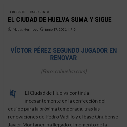
+ DEPORTE
BALONCESTO
EL CIUDAD DE HUELVA SUMA Y SIGUE
Matias Hermoso
junio 17, 2021
0
VÍCTOR PÉREZ SEGUNDO JUGADOR EN
RENOVAR
(Foto: cdhuelva.com)
El Ciudad de Huelva continúa
incesantemente en la confección del
equipo para la próxima temporada, tras las
renovaciones de Pedro Vadillo y el base Onubense
Javier Montaner, ha llegado el momento de la