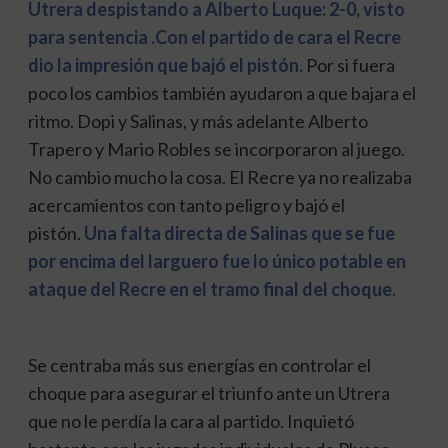
Utrera despistando a Alberto Luque: 2-0, visto
para sentencia .Con el partido de cara el Recre
dio la impresión que bajó el pistón.
Por si fuera
poco los cambios también ayudaron a que bajara el
ritmo. Dopi y Salinas, y más adelante Alberto
Trapero y Mario Robles se incorporaron al juego.
No cambio mucho la cosa. El Recre ya no realizaba
acercamientos con tanto peligro y bajó el
pistón.
Una falta directa de Salinas que se fue
por encima del larguero fue lo único potable en
ataque del Recre en el tramo final del choque.
Se centraba más sus energías en controlar el
choque para asegurar el triunfo ante un Utrera
que no le perdía la cara al partido. Inquietó