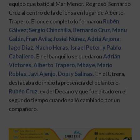
equipo que batió al Mar Menor. Regresó Bernardo
Cruz al centro de la defensa en lugar de Alberto
Trapero. El once completo lo formaron
Rubén
Gálvez; Sergio Chinchilla, Bernardo Cruz, Manu
Galán, Fran Ávila; Josiel Núñez, Adriá Arjona;
Iago Díaz, Nacho Heras, Israel Peter; y Pablo
Caballero.
En el banquillo se quedaron
Adrián
Víctores, Alberto Trapero, Mbaye, Mario
Robles, Javi Ajenjo, Dopi y Salinas.
En el Utrera,
destacaba de inicio la presencia del delantero
Rubén Cruz
, ex del Decano y que fue pitado en el
segundo tiempo cuando salió cambiado por un
compañero.