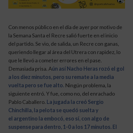
Con menos público en el día de ayer por motivo de
la Semana Santa el Recre salió fuerte en el inicio
del partido. Se vio, de salida, un Recre con ganas,
queriendo llegar al área del Utrera con rapidez, lo
que le llevó a cometer errores en el pase.
Demasiada prisa. A
ún así Nacho Heras rozó el gol
a los diez minutos, pero su remate a la media
vuelta pero se fue alto.
Ningún problema, la
siguiente entró. Y fue, como no, del enrachado
Pablo Caballero.
La jugada la creó Sergio
Chinchilla, la pelota se quedó suelta y
el argentino la embocó, eso sí, con algo de
suspense para dentro, 1-0 a los 17 minutos. El