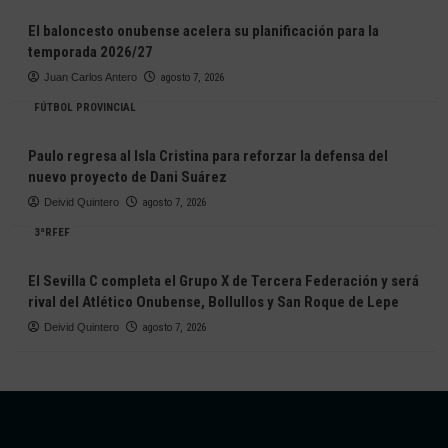
El baloncesto onubense acelera su planificación para la
temporada 2026/27
Juan Carlos Antero
agosto 7, 2026
FÚTBOL PROVINCIAL
Paulo regresa al Isla Cristina para reforzar la defensa del
nuevo proyecto de Dani Suárez
Deivid Quintero
agosto 7, 2026
3ªRFEF
El Sevilla C completa el Grupo X de Tercera Federación y será
rival del Atlético Onubense, Bollullos y San Roque de Lepe
Deivid Quintero
agosto 7, 2026