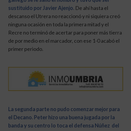
sustituido por Javier Ajenjo.
De ahí hasta el
descanso el Utrera no reaccionó y ni siquiera creó
ninguna ocasión en toda la primera mitad y el
Recre no terminó de acertar para poner más tierra
de por medio en el marcador, con ese 1-0 acabó el
primer periodo.
La segunda parte no pudo comenzar mejor para
el Decano. Peter hizo una buena jugada por la
banda y su centro lo toca el defensa Núñez del