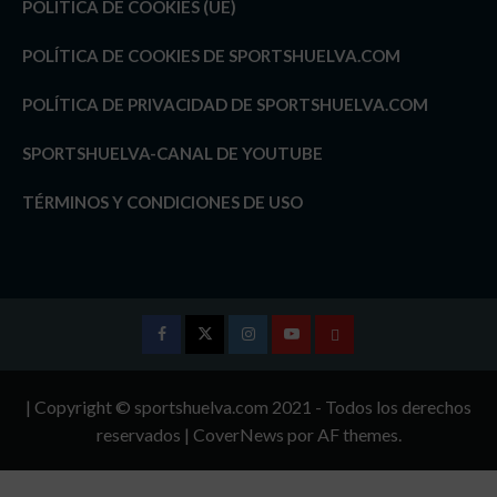
POLÍTICA DE COOKIES (UE)
POLÍTICA DE COOKIES DE SPORTSHUELVA.COM
POLÍTICA DE PRIVACIDAD DE SPORTSHUELVA.COM
SPORTSHUELVA-CANAL DE YOUTUBE
TÉRMINOS Y CONDICIONES DE USO
Facebook
Twitter
Instagram
Youtube
TÉRMINOS
Y
| Copyright © sportshuelva.com 2021 - Todos los derechos
CONDICIONES
reservados
|
CoverNews
por AF themes.
DE