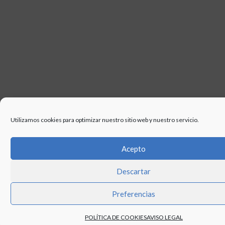
Utilizamos cookies para optimizar nuestro sitio web y nuestro servicio.
Acepto
Descartar
Preferencias
POLÍTICA DE COOKIES
AVISO LEGAL