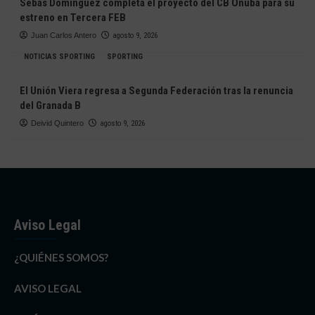
Sebas Domínguez completa el proyecto del CB Onuba para su
estreno en Tercera FEB
Juan Carlos Antero
agosto 9, 2026
NOTICIAS SPORTING
SPORTING
El Unión Viera regresa a Segunda Federación tras la renuncia
del Granada B
Deivid Quintero
agosto 9, 2026
Aviso Legal
¿QUIÉNES SOMOS?
AVISO LEGAL