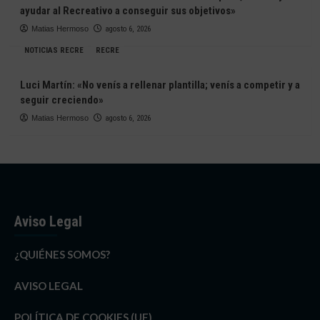
ayudar al Recreativo a conseguir sus objetivos»
Matias Hermoso
agosto 6, 2026
NOTICIAS RECRE
RECRE
Luci Martín: «No venís a rellenar plantilla; venís a competir y a
seguir creciendo»
Matias Hermoso
agosto 6, 2026
Aviso Legal
¿QUIÉNES SOMOS?
AVISO LEGAL
POLÍTICA DE COOKIES (UE)