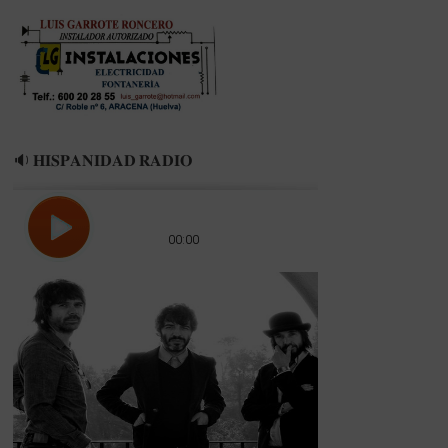
🔉 𝐇𝐈𝐒𝐏𝐀𝐍𝐈𝐃𝐀𝐃 𝐑𝐀𝐃𝐈𝐎