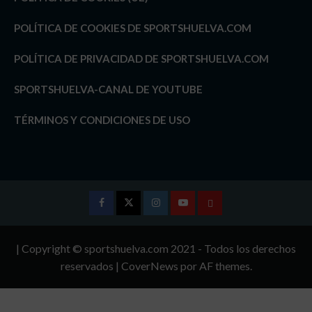
POLÍTICA DE COOKIES DE SPORTSHUELVA.COM
POLÍTICA DE PRIVACIDAD DE SPORTSHUELVA.COM
SPORTSHUELVA-CANAL DE YOUTUBE
TÉRMINOS Y CONDICIONES DE USO
Facebook
Twitter
Instagram
Youtube
TÉRMINOS
Y
| Copyright © sportshuelva.com 2021 - Todos los derechos
CONDICIONES
reservados
|
CoverNews
por AF themes.
DE
USO