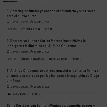
El Sporting de Huelva ya conoce el calendario y sus rivales
para el nuevo curso
Deivid Quintero
agosto 6, 2026
3ªRFEF
NOTICIAS RECRE
RECRE
El Recreativo blinda a Carlos Moreno hasta 2029 y lo
incorpora a la dinámica del Atlético Onubense
Deivid Quintero
agosto 6, 2026
3ªRFEF
FÚTBOL PROVINCIAL
NOTICIAS RECRE
RECRE
El Atlético Onubense se estrena con victoria ante La Palma en
un amistoso marcado por las lesiones y la expulsión de Diego
Jiménez
Deivid Quintero
agosto 6, 2026
NOTICIAS RECRE
RECRE
Samu Cortés e Iván Benito: «Venimos a competir, crecer y