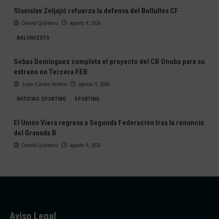
Stanislav Zeljajić refuerza la defensa del Bollullos CF
Deivid Quintero
agosto 9, 2026
BALONCESTO
Sebas Domínguez completa el proyecto del CB Onuba para su
estreno en Tercera FEB
Juan Carlos Antero
agosto 9, 2026
NOTICIAS SPORTING
SPORTING
El Unión Viera regresa a Segunda Federación tras la renuncia
del Granada B
Deivid Quintero
agosto 9, 2026
Aviso Legal