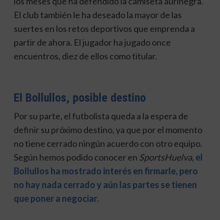
los meses que ha defendido la camiseta aurinegra.
El club también le ha deseado la mayor de las
suertes en los retos deportivos que emprenda a
partir de ahora. El jugador ha jugado once
encuentros, diez de ellos como titular.
El Bollullos, posible destino
Por su parte, el futbolista queda a la espera de
definir su próximo destino, ya que por el momento
no tiene cerrado ningún acuerdo con otro equipo.
Según hemos podido conocer en
SportsHuelva
,
el
Bollullos ha mostrado interés en firmarle, pero
no hay nada cerrado y aún las partes se
tienen
que poner a negociar.