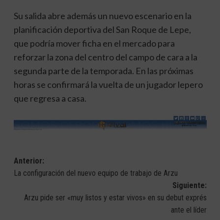
Su salida abre además un nuevo escenario en la
planificación deportiva del San Roque de Lepe,
que podría mover ficha en el mercado para
reforzar la zona del centro del campo de cara a la
segunda parte de la temporada. En las próximas
horas se confirmará la vuelta de un jugador lepero
que regresa a casa.
Navegación
Anterior:
La configuración del nuevo equipo de trabajo de Arzu
de
Siguiente:
entradas
Arzu pide ser «muy listos y estar vivos» en su debut exprés
ante el líder