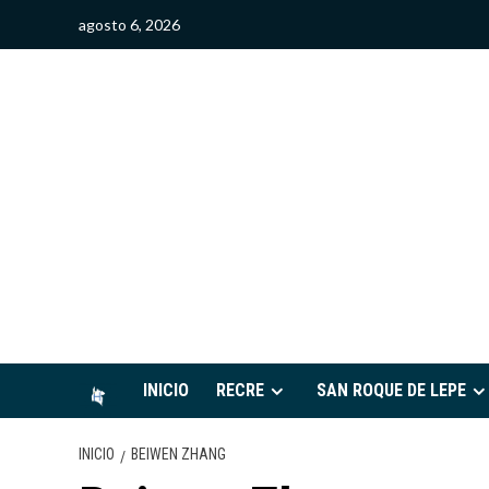
Saltar
agosto 6, 2026
al
contenido
S
INICIO
RECRE
SAN ROQUE DE LEPE
INICIO
BEIWEN ZHANG