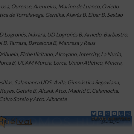
osa, Ourense, Arenteiro, Marino de Luanco, Oviedo
ica de Torrelavega, Gernika, Alavés B, Eibar B, Sestao
D Logroñés, Náxara, UD Logroñés B, Arnedo, Barbastro,
l B, Tarrasa, Barcelona B, Manresa y Reus
ihuela, Elche Ilicitano, Alcoyano, Intercity, La Nucía,
lorca B, UCAM Murcia, Lorca, Unión Atlético, Minera,
sillas, Salamanca UDS, Avila, Gimnástica Segoviana,
Reyes, Getafe B, Alcalá, Atco. Madrid C, Calamocha,
Calvo Sotelo y Atco. Albacete