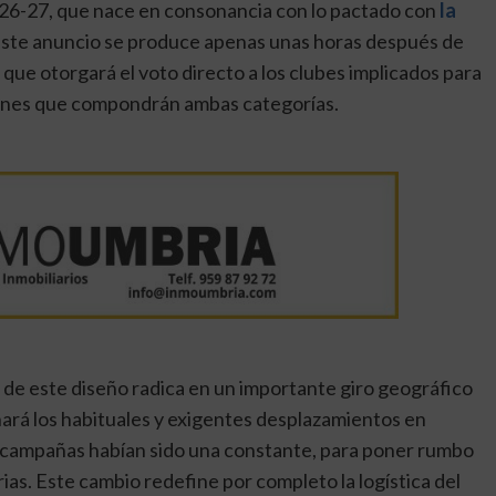
26-27, que nace en consonancia con lo pactado con
la
ste anuncio se produce apenas
unas horas después de
que otorgará el voto directo a los clubes implicados para
ciones que compondrán ambas categorías.
 de este diseño radica en un importante giro geográfico
onará los habituales y exigentes desplazamientos en
as campañas habían sido una constante, para poner rumbo
rias. Este cambio redefine por completo la logística del