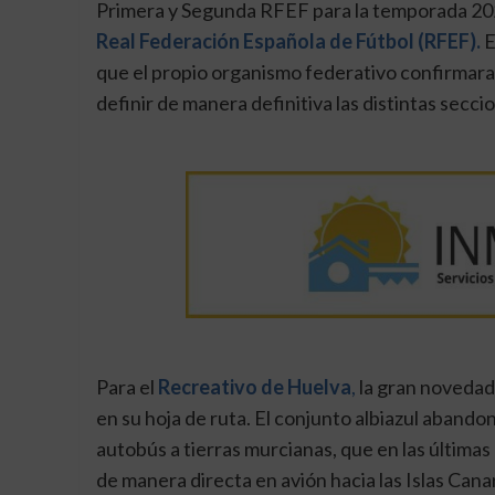
Primera y Segunda RFEF para la temporada 20
Real Federación Española de Fútbol (RFEF).
E
que el propio organismo federativo confirmara 
definir de manera definitiva las distintas sec
Para el
Recreativo de Huelva
,
la gran novedad
en su hoja de ruta. El conjunto albiazul aband
autobús a tierras murcianas, que en las últim
de manera directa en avión hacia las Islas Cana