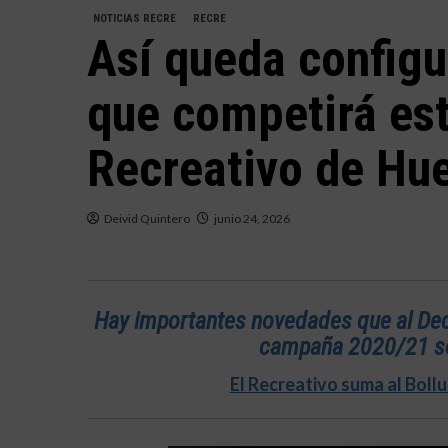
NOTICIAS RECRE
RECRE
Así queda configu
que competirá es
Recreativo de Hu
Deivid Quintero
junio 24, 2026
Hay importantes novedades que al Deca
campaña 2020/21 se
El Recreativo suma al Boll