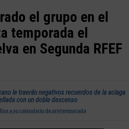
rado el grupo en el
ta temporada el
elva en Segunda RFEF
no le traerán negativos recuerdos de la aciaga
llada con un doble descenso
ullos a su calendario de pretemporada