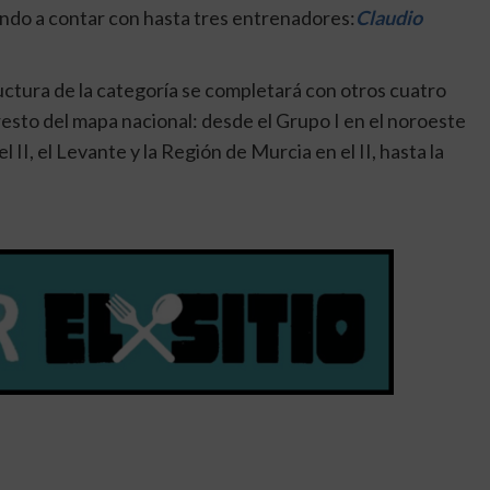
ndo a contar con hasta tres entrenadores:
Claudio
ructura de la categoría se completará con otros cuatro
esto del mapa nacional: desde el Grupo I en el noroeste
 II, el Levante y la Región de Murcia en el II, hasta la