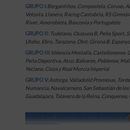
GRUPO I:
Bergantiños, Compostela, Coruxo, Ar
Vetusta, Llanera, Racing Cantabria, RS Gimnást
River, Amorebieta, Basconia y Portugalete
GRUPO II:
Tudelano, Osasuna B, Peña Sport, S
Utebo, Ebro, Tarazona, Olot, Girona B, Espanyo
GRUPO III:
Valencia Mestalla, Castellonense, Or
Peña Deportiva, Atco. Baleares, Poblense, Mal
Yeclano, Cieza y Real Murcia Imperial
GRUPO V:
Astorga, Valladolid Promesas, Torde
Numancia, Navalcarnero, San Sebastián de los 
Guadalajara, Talavera de la Reina, Conquense, 