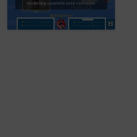
márketing y permitir este contenido