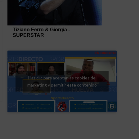
Haz clic para aceptar las cookies de
márketing y permitir este contenido