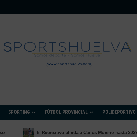
PORTSHUELVA.CO
SPORTING
FÚTBOL PROVINCIAL
POLIDEPORTIVO
El Recreativo blinda a Carlos Moreno hasta 2029 y lo incorp