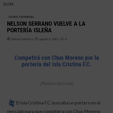
ISLEÑA
FÚTBOL PROVINCIAL
NELSON SERRANO VUELVE A LA
PORTERÍA ISLEÑA
Deivid Quintero
agosto 5, 2021
0
Competirá con Chus Moreno por la
portería del Isla Cristina F.C.
(Nelson Serrano)
El Isla Cristina F.C. buscaba un portero en el
mercado para que compitiera con Chus Moreno