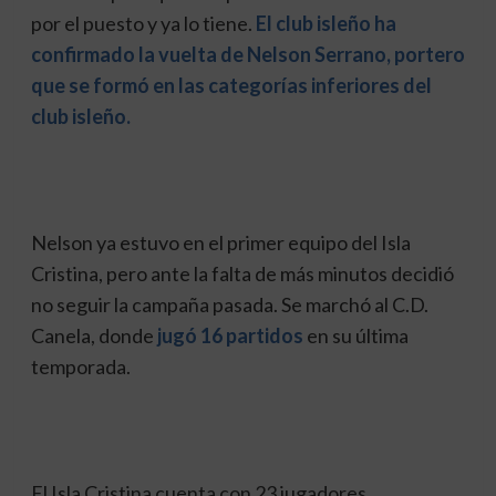
por el puesto y ya lo tiene.
El club isleño ha
confirmado la vuelta de Nelson Serrano, portero
que se formó en las categorías inferiores del
club isleño.
Nelson ya estuvo en el primer equipo del Isla
Cristina, pero ante la falta de más minutos decidió
no seguir la campaña pasada. Se marchó al C.D.
Canela, donde
jugó 16 partidos
en su última
temporada.
El Isla Cristina cuenta con 23 jugadores