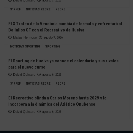
Deivid Quintero
agosto 7, 2026
3ªRFEF
NOTICIAS RECRE
RECRE
El X Trofeo de la Vendimia cambia de formato y enfrentará al
Bollullos CF con el Recreativo de Huelva
Matias Hermoso
agosto 7, 2026
NOTICIAS SPORTING
SPORTING
El Sporting de Huelva ya conoce el calendario y sus rivales
para el nuevo curso
Deivid Quintero
agosto 6, 2026
3ªRFEF
NOTICIAS RECRE
RECRE
El Recreativo blinda a Carlos Moreno hasta 2029 y lo
incorpora a la dinámica del Atlético Onubense
Deivid Quintero
agosto 6, 2026