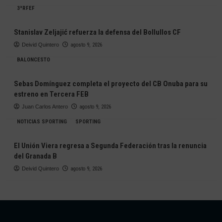
3ªRFEF
Stanislav Zeljajić refuerza la defensa del Bollullos CF
Deivid Quintero
agosto 9, 2026
BALONCESTO
Sebas Domínguez completa el proyecto del CB Onuba para su
estreno en Tercera FEB
Juan Carlos Antero
agosto 9, 2026
NOTICIAS SPORTING
SPORTING
El Unión Viera regresa a Segunda Federación tras la renuncia
del Granada B
Deivid Quintero
agosto 9, 2026