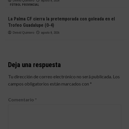
Deivid Quintero
agosto 8, 2026
FÚTBOL PROVINCIAL
La Palma CF cierra la pretemporada con goleada en el
Trofeo Guadalupe (0-4)
Deivid Quintero
agosto 8, 2026
Deja una respuesta
Tu dirección de correo electrónico no será publicada.
Los
campos obligatorios están marcados con
*
Comentario
*