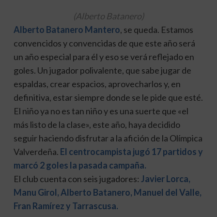
(Alberto Batanero)
Alberto Batanero Mantero
, se queda. Estamos
convencidos y convencidas de que este año será
un año especial para él y eso se verá reflejado en
goles. Un jugador polivalente, que sabe jugar de
espaldas, crear espacios, aprovecharlos y, en
definitiva, estar siempre donde se le pide que esté.
El niño ya no es tan niño y es una suerte que «el
más listo de la clase», este año, haya decidido
seguir haciendo disfrutar a la afición de la Olímpica
Valverdeña.
El centrocampista jugó 17 partidos y
marcó 2 goles la pasada campaña.
El club cuenta con seis jugadores:
Javier Lorca,
Manu Girol, Alberto Batanero, Manuel del Valle,
Fran Ramírez y Tarrascusa.