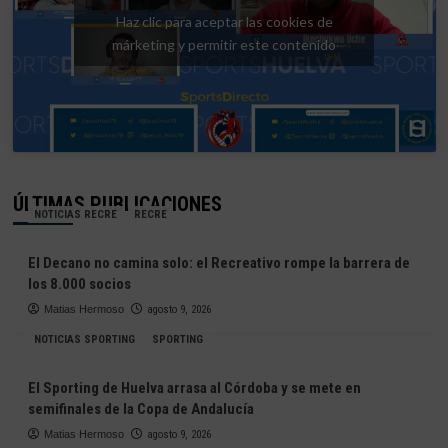
Haz clic para aceptar las cookies de
márketing y permitir este contenido
ÚLTIMAS PUBLICACIONES
NOTICIAS RECRE
RECRE
El Decano no camina solo: el Recreativo rompe la barrera de
los 8.000 socios
Matias Hermoso
agosto 9, 2026
NOTICIAS SPORTING
SPORTING
El Sporting de Huelva arrasa al Córdoba y se mete en
semifinales de la Copa de Andalucía
Matias Hermoso
agosto 9, 2026