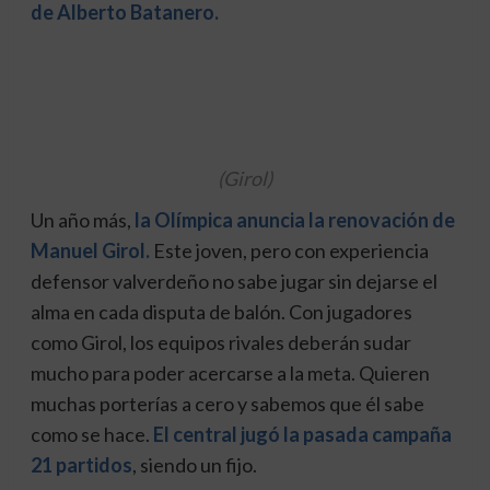
de Alberto Batanero.
(Girol)
Un año más,
la Olímpica anuncia la renovación de
Manuel Girol.
Este joven, pero con experiencia
defensor valverdeño no sabe jugar sin dejarse el
alma en cada disputa de balón. Con jugadores
como Girol, los equipos rivales deberán sudar
mucho para poder acercarse a la meta. Quieren
muchas porterías a cero y sabemos que él sabe
como se hace.
El central jugó la pasada campaña
21 partidos
, siendo un fijo.