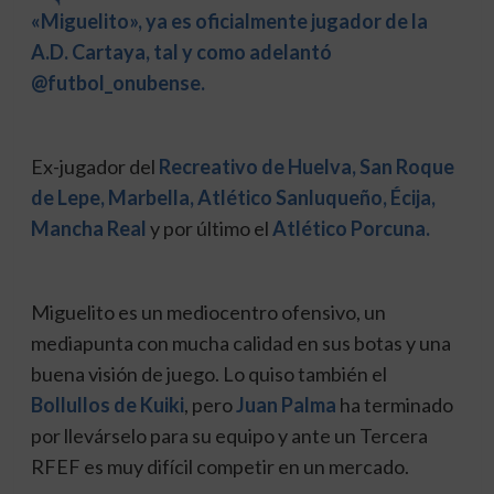
«Miguelito», ya es oficialmente jugador de la
A.D. Cartaya, tal y como adelantó
@futbol_onubense.
Ex-jugador del
Recreativo de Huelva, San Roque
de Lepe, Marbella, Atlético Sanluqueño, Écija,
Mancha Real
y por último el
Atlético Porcuna.
Miguelito es un mediocentro ofensivo, un
mediapunta con mucha calidad en sus botas y una
buena visión de juego. Lo quiso también el
Bollullos de Kuiki
, pero
Juan Palma
ha terminado
por llevárselo para su equipo y ante un Tercera
RFEF es muy difícil competir en un mercado.