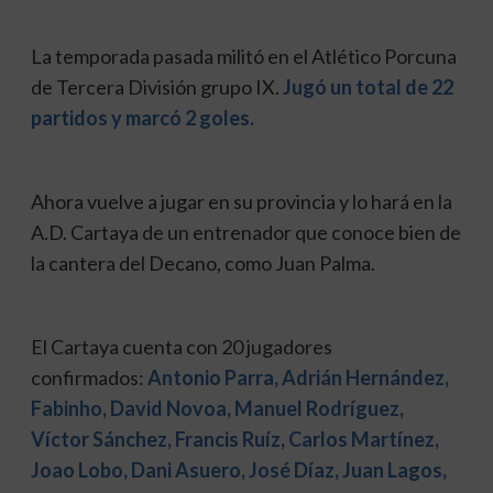
La temporada pasada militó en el Atlético Porcuna
de Tercera División grupo IX.
Jugó un total de 22
partidos y marcó 2 goles.
Ahora vuelve a jugar en su provincia y lo hará en la
A.D. Cartaya de un entrenador que conoce bien de
la cantera del Decano, como Juan Palma.
El Cartaya cuenta con 20 jugadores
confirmados:
Antonio Parra, Adrián Hernández,
Fabinho, David Novoa, Manuel Rodríguez,
Víctor Sánchez, Francis Ruíz, Carlos Martínez,
Joao Lobo, Dani Asuero, José Díaz, Juan Lagos,