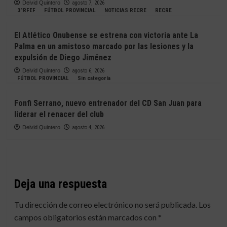
Deivid Quintero
agosto 7, 2026
3ªRFEF
FÚTBOL PROVINCIAL
NOTICIAS RECRE
RECRE
El Atlético Onubense se estrena con victoria ante La
Palma en un amistoso marcado por las lesiones y la
expulsión de Diego Jiménez
Deivid Quintero
agosto 6, 2026
FÚTBOL PROVINCIAL
Sin categoría
Fonfi Serrano, nuevo entrenador del CD San Juan para
liderar el renacer del club
Deivid Quintero
agosto 4, 2026
Deja una respuesta
Tu dirección de correo electrónico no será publicada.
Los
campos obligatorios están marcados con
*