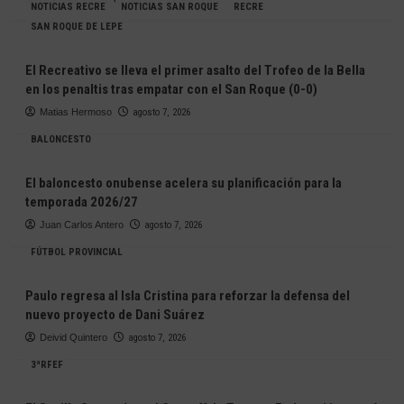
NOTICIAS RECRE
NOTICIAS SAN ROQUE
RECRE
SAN ROQUE DE LEPE
El Recreativo se lleva el primer asalto del Trofeo de la Bella
en los penaltis tras empatar con el San Roque (0-0)
Matias Hermoso
agosto 7, 2026
BALONCESTO
El baloncesto onubense acelera su planificación para la
temporada 2026/27
Juan Carlos Antero
agosto 7, 2026
FÚTBOL PROVINCIAL
Paulo regresa al Isla Cristina para reforzar la defensa del
nuevo proyecto de Dani Suárez
Deivid Quintero
agosto 7, 2026
3ªRFEF