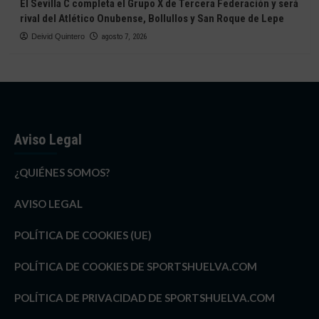
El Sevilla C completa el Grupo X de Tercera Federación y será
rival del Atlético Onubense, Bollullos y San Roque de Lepe
Deivid Quintero
agosto 7, 2026
Aviso Legal
¿QUIÉNES SOMOS?
AVISO LEGAL
POLÍTICA DE COOKIES (UE)
POLÍTICA DE COOKIES DE SPORTSHUELVA.COM
POLÍTICA DE PRIVACIDAD DE SPORTSHUELVA.COM