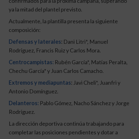
confirmados para la próxima campaña, superando
ya la mitad del plantel previsto.
Actualmente, la plantilla presenta la siguiente
composición:
Defensas y laterales
:
Dani Litri*, Manuel
Rodríguez, Francis Ruiz y Carlos Mora.
Centrocampistas:
Rubén García*, Matías Peralta,
Chechu García* y Juan Carlos Camacho.
Extremos y mediapuntas
:
Javi Cheli*, Juanfri y
Antonio Domínguez.
Delanteros:
Pablo Gómez, Nacho Sánchez y Jorge
Rodríguez.
La dirección deportiva continúa trabajando para
completar las posiciones pendientes y dotar a