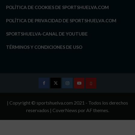
POLÍTICA DE COOKIES DE SPORTSHUELVA.COM
POLÍTICA DE PRIVACIDAD DE SPORTSHUELVA.COM
SPORTSHUELVA-CANAL DE YOUTUBE
TÉRMINOS Y CONDICIONES DE USO
Facebook
Twitter
Instagram
Youtube
TÉRMINOS
Y
| Copyright © sportshuelva.com 2021 - Todos los derechos
CONDICIONES
reservados
|
CoverNews
por AF themes.
DE
USO