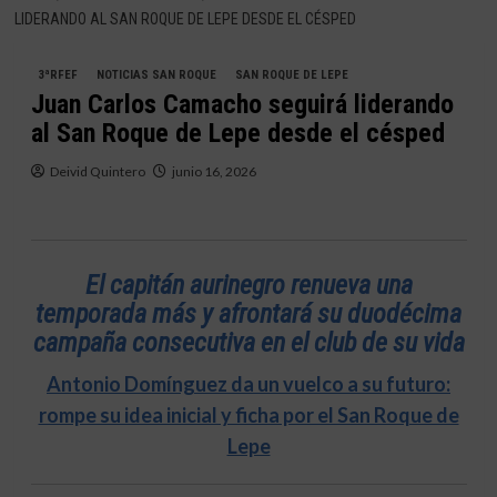
LIDERANDO AL SAN ROQUE DE LEPE DESDE EL CÉSPED
3ªRFEF
NOTICIAS SAN ROQUE
SAN ROQUE DE LEPE
Juan Carlos Camacho seguirá liderando
al San Roque de Lepe desde el césped
Deivid Quintero
junio 16, 2026
El capitán aurinegro renueva una
temporada más y afrontará su duodécima
campaña consecutiva en el club de su vida
Antonio Domínguez da un vuelco a su futuro:
rompe su idea inicial y ficha por el San Roque de
Lepe