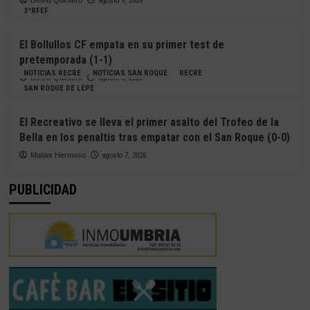
Deivid Quintero
agosto 9, 2026
3ªRFEF
El Bollullos CF empata en su primer test de
pretemporada (1-1)
NOTICIAS RECRE
NOTICIAS SAN ROQUE
RECRE
Deivid Quintero
agosto 8, 2026
SAN ROQUE DE LEPE
El Recreativo se lleva el primer asalto del Trofeo de la
Bella en los penaltis tras empatar con el San Roque (0-0)
Matias Hermoso
agosto 7, 2026
PUBLICIDAD