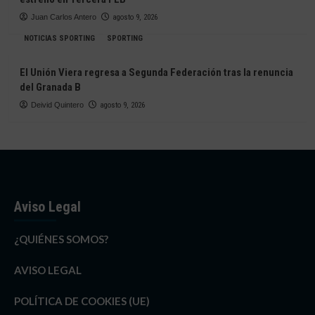
Juan Carlos Antero
agosto 9, 2026
NOTICIAS SPORTING
SPORTING
El Unión Viera regresa a Segunda Federación tras la renuncia
del Granada B
Deivid Quintero
agosto 9, 2026
Aviso Legal
¿QUIÉNES SOMOS?
AVISO LEGAL
POLÍTICA DE COOKIES (UE)