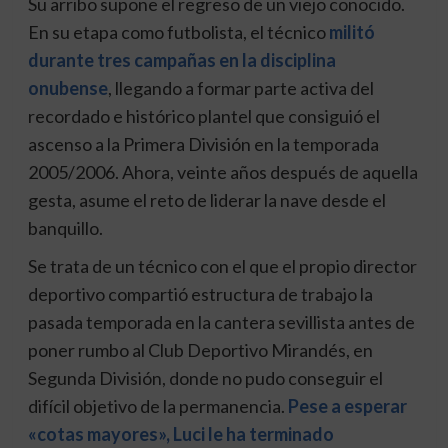
Su arribo supone el regreso de un viejo conocido.
En su etapa como futbolista, el técnico
militó
durante tres campañas en la disciplina
onubense
, llegando a formar parte activa del
recordado e histórico plantel que consiguió el
ascenso a la Primera División en la temporada
2005/2006.
Ahora, veinte años después de aquella
gesta, asume el reto de liderar la nave desde el
banquillo.
Se trata de un técnico con el que el propio director
deportivo compartió estructura de trabajo la
pasada temporada en la cantera sevillista antes de
poner rumbo al Club Deportivo Mirandés, en
Segunda División, donde no pudo conseguir el
difícil objetivo de la permanencia.
Pese a esperar
«cotas mayores», Luci le ha terminado