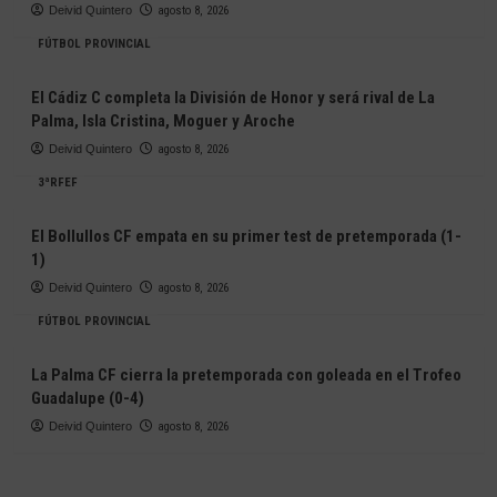
Deivid Quintero
agosto 8, 2026
FÚTBOL PROVINCIAL
El Cádiz C completa la División de Honor y será rival de La
Palma, Isla Cristina, Moguer y Aroche
Deivid Quintero
agosto 8, 2026
3ªRFEF
El Bollullos CF empata en su primer test de pretemporada (1-
1)
Deivid Quintero
agosto 8, 2026
FÚTBOL PROVINCIAL
La Palma CF cierra la pretemporada con goleada en el Trofeo
Guadalupe (0-4)
Deivid Quintero
agosto 8, 2026