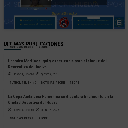
ÚLTIMAS PUBLICACIONES
NOTICIAS RECRE
RECRE
Leandro Martínez, gol y experiencia para el ataque del
Recreativo de Huelva
Deivid Quintero
agosto 4, 2026
FÚTBOL FEMENINO
NOTICIAS RECRE
RECRE
La Copa Andalucía Femenina se disputará finalmente en la
Ciudad Deportiva del Recre
Deivid Quintero
agosto 4, 2026
NOTICIAS RECRE
RECRE