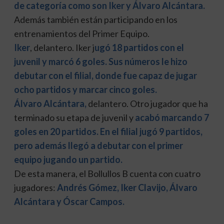
de categoría como son Iker y Álvaro Alcántara.
Además también están participando en los
entrenamientos del Primer Equipo.
Iker
, delantero. Iker j
ugó 18 partidos con el
juvenil y marcó 6 goles. Sus números le hizo
debutar con el filial, donde fue capaz de jugar
ocho partidos y marcar cinco goles.
Álvaro Alcántara,
delantero. Otro jugador que ha
terminado su etapa de juvenil y
acabó marcando 7
goles en 20 partidos. En el filial jugó 9 partidos,
pero además llegó a debutar con el primer
equipo jugando un partido.
De esta manera, el Bollullos B cuenta con cuatro
jugadores:
Andrés Gómez, Iker Clavijo, Álvaro
Alcántara y Óscar Campos.