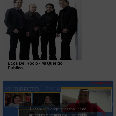
Haz clic para aceptar las cookies de
márketing y permitir este contenido