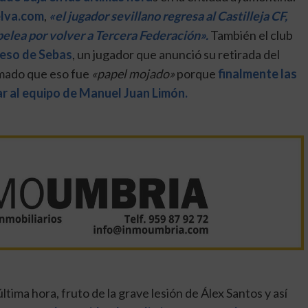
elva.com
,
«el jugador sevillano regresa al Castilleja CF,
pelea por volver a Tercera Federación».
También el club
reso de Sebas
, un jugador que anunció su retirada del
rmado que eso fue
«papel mojado»
porque
finalmente las
r al equipo de Manuel Juan Limón.
última hora, fruto de la grave lesión de Álex Santos y así