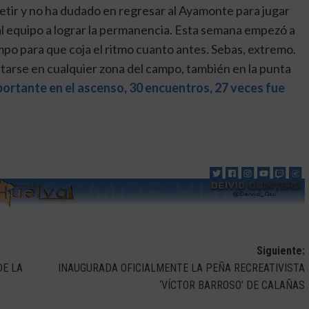
petir y no ha dudado en regresar al Ayamonte para jugar
 al equipo a lograr la permanencia. Esta semana empezó a
mpo para que coja el ritmo cuanto antes. Sebas, extremo.
tarse en cualquier zona del campo, también en la punta
portante en el ascenso, 30 encuentros, 27 veces fue
Siguiente:
DE LA
INAUGURADA OFICIALMENTE LA PEÑA RECREATIVISTA
‘VÍCTOR BARROSO’ DE CALAÑAS