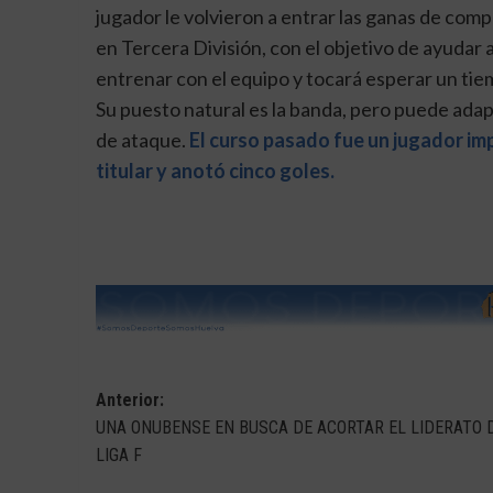
jugador le volvieron a entrar las ganas de com
en Tercera División, con el objetivo de ayudar
entrenar con el equipo y tocará esperar un tie
Su puesto natural es la banda, pero puede adap
de ataque.
El curso pasado fue un jugador im
titular y anotó cinco goles.
Navegación
Anterior:
UNA ONUBENSE EN BUSCA DE ACORTAR EL LIDERATO 
de
LIGA F
entradas