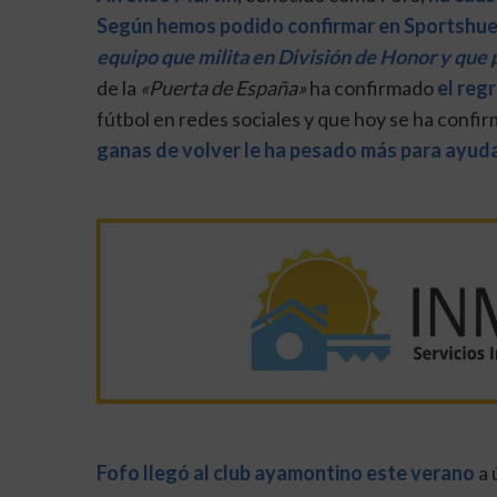
Según hemos podido confirmar en Sportshu
equipo que milita en División de Honor y que 
de la
«Puerta de España»
ha confirmado
el reg
fútbol en redes sociales y que hoy se ha confi
ganas de volver le ha pesado más para ayuda
Fofo llegó al club ayamontino este verano
a 