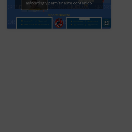
márketing y permitir este contenido