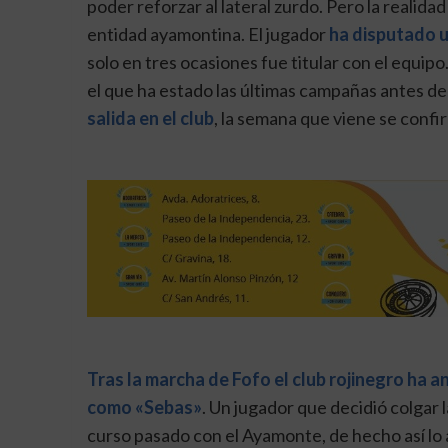
poder reforzar al lateral zurdo. Pero la realida
entidad ayamontina. El jugador
ha disputado u
solo en tres ocasiones fue titular con el equipo
el que ha estado las últimas campañas antes de
salida en el club
, la semana que viene se confi
Tras la marcha de Fofo el club rojinegro ha a
como «Sebas»
. Un jugador que decidió colgar l
curso pasado con el Ayamonte, de hecho así lo 