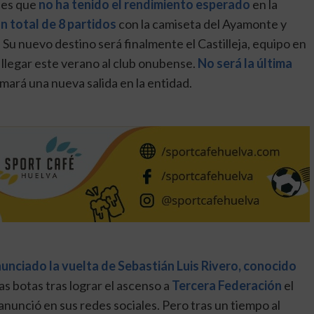
d es que
no ha tenido el rendimiento esperado
en la
n total de 8 partidos
con la camiseta del Ayamonte y
. Su nuevo destino será finalmente el Castilleja, equipo en
 llegar este verano al club onubense.
No será la última
rmará una nueva salida en la entidad.
nunciado la vuelta de Sebastián Luis Rivero, conocido
as botas tras lograr el ascenso a
Tercera Federación
el
anunció en sus redes sociales. Pero tras un tiempo al