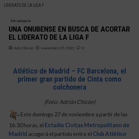
LIDERATO DE LA LIGA F
Sin categoría
UNA ONUBENSE EN BUSCA DE ACORTAR
EL LIDERATO DE LA LIGA F
Adri Chicón
noviembre 25, 2022
0
Atlético de Madrid – FC Barcelona, el
primer gran partido de Cinta como
colchonera
(Foto: Adrián Chicón)
Este domingo 27 de noviembre a partir de las
16:30 horas, el
Estadio Cívitas Metropolitano de
Madrid
acogerá el partido entre el
Club Atlético