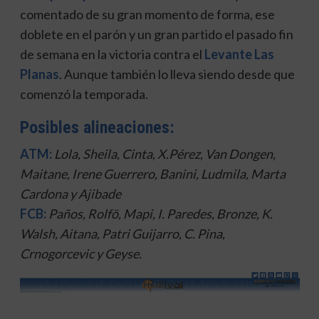
comentado de su gran momento de forma, ese
doblete en el parón y un gran partido el pasado fin
de semana en la victoria contra el
Levante Las
Planas
. Aunque también lo lleva siendo desde que
comenzó la temporada.
Posibles alineaciones:
ATM:
Lola, Sheila, Cinta, X.Pérez, Van Dongen,
Maitane, Irene Guerrero, Banini, Ludmila, Marta
Cardona y Ajibade
FCB:
Paños, Rolfö, Mapi, I. Paredes, Bronze, K.
Walsh, Aitana, Patri Guijarro, C. Pina,
Crnogorcevic y Geyse.