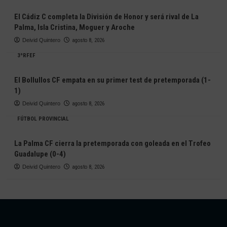
El Cádiz C completa la División de Honor y será rival de La
Palma, Isla Cristina, Moguer y Aroche
Deivid Quintero
agosto 8, 2026
3ªRFEF
El Bollullos CF empata en su primer test de pretemporada (1-
1)
Deivid Quintero
agosto 8, 2026
FÚTBOL PROVINCIAL
La Palma CF cierra la pretemporada con goleada en el Trofeo
Guadalupe (0-4)
Deivid Quintero
agosto 8, 2026