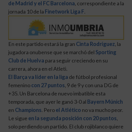
de Madrid y el FC Barcelona
, correspondiente a la
jornada 10 de la
Finetwork Liga F
.
En este partido estará la gran
Cinta Rodríguez
, la
jugadora onubense que se marchó del
Sporting
Club de Huelva
para seguir creciendo en su
carrera, ahora en el Atleti.
El Barça va líder en la liga
de fútbol profesional
femenino
con 27 puntos
, 9 de 9 y con una DG de
+35. Un Barcelona de nuevo imbatible esta
temporada, que ayer le ganó 3-0 al
Bayern Múnich
en
Champions
. Pero
el Atlético
no va mucho peor.
Le sigue
en la segunda posición con 20 puntos
,
solo perdiendo un partido. El club rojiblanco quiere