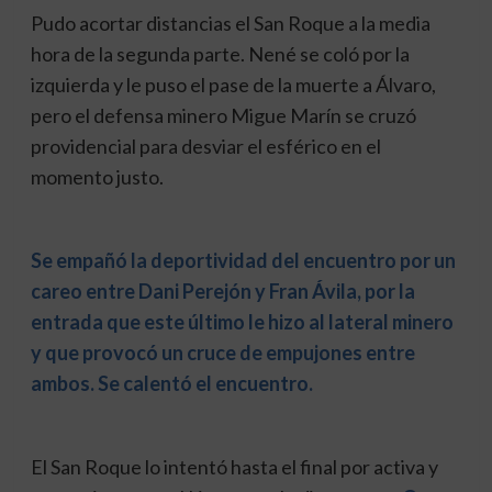
Pudo acortar distancias el San Roque a la media
hora de la segunda parte. Nené se coló por la
izquierda y le puso el pase de la muerte a Álvaro,
pero el defensa minero Migue Marín se cruzó
providencial para desviar el esférico en el
momento justo.
Se empañó la deportividad del encuentro por un
careo entre Dani Perejón y Fran Ávila, por la
entrada que este último le hizo al lateral minero
y que provocó un cruce de empujones entre
ambos. Se calentó el encuentro.
El San Roque lo intentó hasta el final por activa y