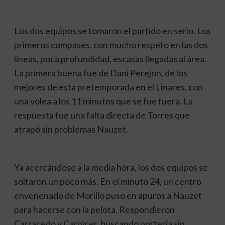
Los dos equipos se tomaron el partido en serio. Los
primeros compases, con mucho respeto en las dos
líneas, poca profundidad, escasas llegadas al área.
La primera buena fue de Dani Perejón, de los
mejores de esta pretemporada en el Linares, con
una volea a los 11 minutos que se fue fuera. La
respuesta fue una falta directa de Torres que
atrapó sin problemas Nauzet.
Ya acercándose a la media hora, los dos equipos se
soltaron un poco más. En el minuto 24, un centro
envenenado de Morillo puso en apuros a Nauzet
para hacerse con la pelota. Respondieron
Carracedo y Carnicer, buscando portería sin