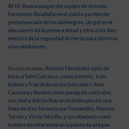
RFEF.
Buena imagen del equipo de Antonio
Fernández Rivadulla en el quinto partido de
pretemporada de los aurinegros. Un gol en el
descuento de la primera mitad y otro a los diez
minutos de la segundad sirvieron para derrotar
a los onubenses.
En esta ocasión,
Antonio Fernández optó de
inicio a Salvi Carrasco, como portero, Iván
Robles y Fran Ávila en los laterales y Alex
Carmona y Becken como pareja de centrales,
con Joel y Adrián Ruiz en el doble pivote, una
línea de tres formada por Fernandito, Marcos
Torres y Víctor Morillo, y con Abeledo como
hombre de referencia en la punta de ataque.