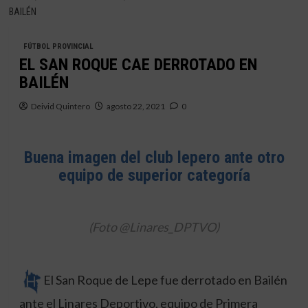
BAILÉN
FÚTBOL PROVINCIAL
EL SAN ROQUE CAE DERROTADO EN
BAILÉN
Deivid Quintero
agosto 22, 2021
0
Buena imagen del club lepero ante otro
equipo de superior categoría
(Foto @Linares_DPTVO)
El San Roque de Lepe fue derrotado en Bailén
ante el Linares Deportivo, equipo de Primera