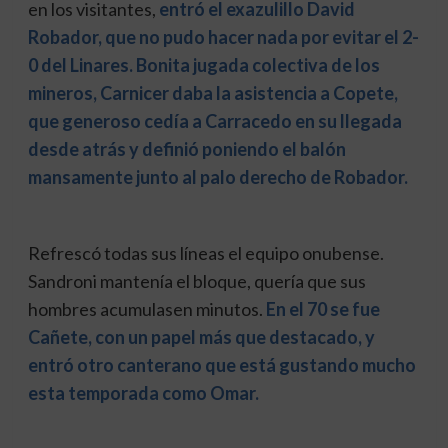
en los visitantes,
e
ntró el exazulillo David
Robador, que no pudo hacer nada por evitar el 2-
0 del Linares. Bonita jugada colectiva de los
mineros, Carnicer daba la asistencia a Copete,
que generoso cedía a Carracedo en su llegada
desde atrás y definió poniendo el balón
mansamente junto al palo derecho de Robador.
Refrescó todas sus líneas el equipo onubense.
Sandroni mantenía el bloque, quería que sus
hombres acumulasen minutos.
En el 70 se fue
Cañete, con un papel más que destacado, y
entró otro canterano que está gustando mucho
esta temporada como Omar.