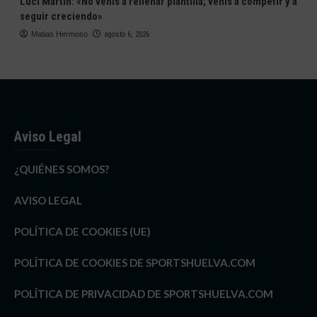
Luci Martín: «No venís a rellenar plantilla; venís a competir y a
seguir creciendo»
Matias Hermoso
agosto 6, 2026
Aviso Legal
¿QUIÉNES SOMOS?
AVISO LEGAL
POLÍTICA DE COOKIES (UE)
POLÍTICA DE COOKIES DE SPORTSHUELVA.COM
POLÍTICA DE PRIVACIDAD DE SPORTSHUELVA.COM