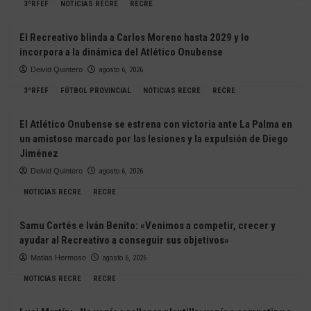
3ªRFEF
NOTICIAS RECRE
RECRE
El Recreativo blinda a Carlos Moreno hasta 2029 y lo
incorpora a la dinámica del Atlético Onubense
Deivid Quintero
agosto 6, 2026
3ªRFEF
FÚTBOL PROVINCIAL
NOTICIAS RECRE
RECRE
El Atlético Onubense se estrena con victoria ante La Palma en
un amistoso marcado por las lesiones y la expulsión de Diego
Jiménez
Deivid Quintero
agosto 6, 2026
NOTICIAS RECRE
RECRE
Samu Cortés e Iván Benito: «Venimos a competir, crecer y
ayudar al Recreativo a conseguir sus objetivos»
Matias Hermoso
agosto 6, 2026
NOTICIAS RECRE
RECRE