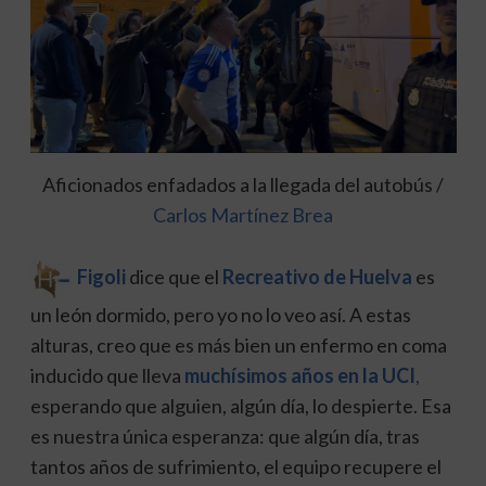
Aficionados enfadados a la llegada del autobús /
Carlos Martínez Brea
Figoli
dice que el
Recreativo de Huelva
es
un león dormido, pero yo no lo veo así. A estas
alturas, creo que es más bien un enfermo en coma
inducido que lleva
muchísimos años en la UCI
,
esperando que alguien, algún día, lo despierte. Esa
es nuestra única esperanza: que algún día, tras
tantos años de sufrimiento, el equipo recupere el