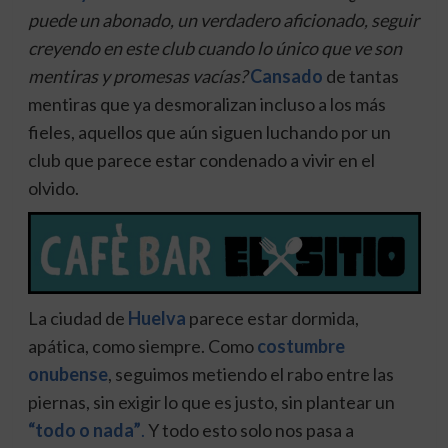
puede un abonado, un verdadero aficionado, seguir
creyendo en este club cuando lo único que ve son
mentiras y promesas vacías?
Cansado
de tantas
mentiras que ya desmoralizan incluso a los más
fieles, aquellos que aún siguen luchando por un
club que parece estar condenado a vivir en el
olvido.
La ciudad de
Huelva
parece estar dormida,
apática, como siempre. Como
costumbre
onubense
, seguimos metiendo el rabo entre las
piernas, sin exigir lo que es justo, sin plantear un
“todo o nada”
.
Y todo esto solo nos pasa a