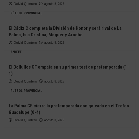
Deivid Quintero
agosto 8, 2026
FÚTBOL PROVINCIAL
El Cádiz C completa la División de Honor y será rival de La
Palma, Isla Cristina, Moguer y Aroche
Deivid Quintero
agosto 8, 2026
3ªRFEF
El Bollullos CF empata en su primer test de pretemporada (1-
1)
Deivid Quintero
agosto 8, 2026
FÚTBOL PROVINCIAL
La Palma CF cierra la pretemporada con goleada en el Trofeo
Guadalupe (0-4)
Deivid Quintero
agosto 8, 2026