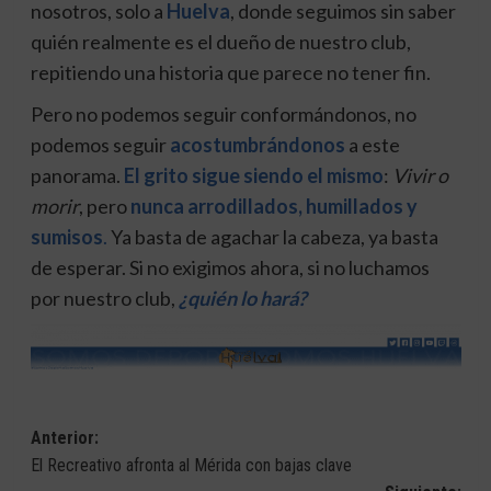
nosotros, solo a
Huelva
, donde seguimos sin saber
quién realmente es el dueño de nuestro club,
repitiendo una historia que parece no tener fin.
Pero no podemos seguir conformándonos, no
podemos seguir
acostumbrándonos
a este
panorama.
El grito sigue siendo el mismo
:
Vivir o
morir
, pero
nunca arrodillados, humillados y
sumisos
.
Ya basta de agachar la cabeza, ya basta
de esperar. Si no exigimos ahora, si no luchamos
por nuestro club,
¿quién lo hará?
Navegación
Anterior:
El Recreativo afronta al Mérida con bajas clave
de