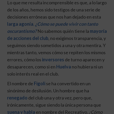
Lo que me resulta incomprensible es que, a lo largo
de los años, hemos sido testigos de una serie de
decisiones erróneas que nos han dejado en esta
larga agonía
.
¿Cómo se puede vivir con tanto
oscurantismo?
No sabemos quién tiene la
mayoría
de acciones del club
, no exigimos transparencia, y
seguimos siendo sometidos a una y otra mentira. Y
mientras tanto, vemos cómo se repiten los mismos
errores, cómo los
inversores
de turno aparecen y
desaparecen, como si en
Huelva
no hubiera ni un
solo interés real en el club.
El nombre de
Figoli
se ha convertido en un
sinónimo de desilusión. Un hombre que ha
renegado
del club una y otra vez, pero que,
irónicamente, sigue siendo la única persona que
suena y
habla
en nombre del Recreativo.
¿Cómo