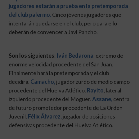
jugadores estarán a prueba en la pretemporada
del club palermo.
Cinco jóvenes jugadores que
intentarán quedarse en el club, pero para ello
deberán de convencer a Javi Pancho.
Son los siguientes:
Iván Bedarona
, extremo de
enorme velocidad procedente del San Juan.
Finalmente hará la pretemporada y el club
decidirá.
Camacho,
jugador zurdo de medio campo
procedente del Huelva Atlético.
Rayito
, lateral
izquierdo procedente del Moguer.
Assane,
central
de futuro prometedor procedente de La Orden
Juvenil.
Félix Álvarez,
jugador de posiciones
defensivas procedente del Huelva Atlético.