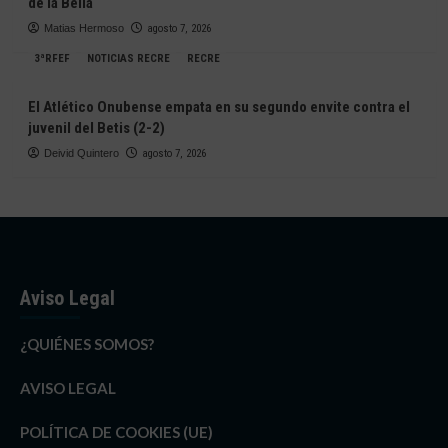
de la Bella
Matias Hermoso
agosto 7, 2026
3ªRFEF
NOTICIAS RECRE
RECRE
El Atlético Onubense empata en su segundo envite contra el
juvenil del Betis (2-2)
Deivid Quintero
agosto 7, 2026
Aviso Legal
¿QUIÉNES SOMOS?
AVISO LEGAL
POLÍTICA DE COOKIES (UE)