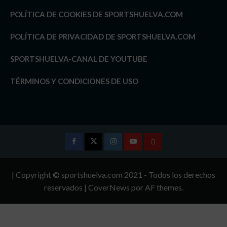
POLÍTICA DE COOKIES DE SPORTSHUELVA.COM
POLÍTICA DE PRIVACIDAD DE SPORTSHUELVA.COM
SPORTSHUELVA-CANAL DE YOUTUBE
TÉRMINOS Y CONDICIONES DE USO
Facebook
Twitter
Instagram
Youtube
TÉRMINOS
Y
| Copyright © sportshuelva.com 2021 - Todos los derechos
CONDICIONES
reservados
|
CoverNews
por AF themes.
DE
USO