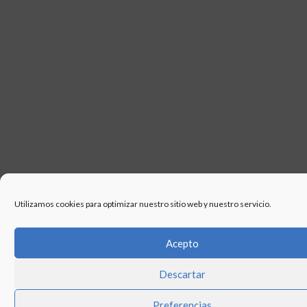
Utilizamos cookies para optimizar nuestro sitio web y nuestro servicio.
Acepto
Descartar
Preferencias