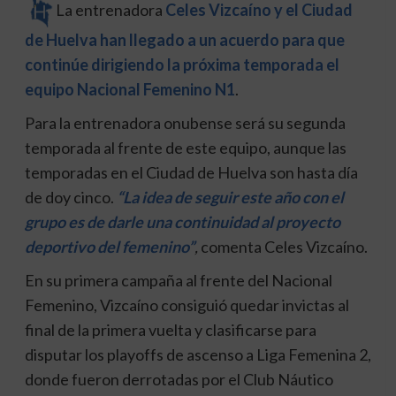
La entrenadora
Celes Vizcaíno y el Ciudad
de Huelva han llegado a un acuerdo para que
continúe dirigiendo la próxima temporada el
equipo Nacional Femenino N1
.
Para la entrenadora onubense será su segunda
temporada al frente de este equipo, aunque las
temporadas en el Ciudad de Huelva son hasta día
de doy cinco.
“La idea de seguir este año con el
grupo es de darle una continuidad al proyecto
deportivo del femenino”
,
comenta Celes Vizcaíno.
En su primera campaña al frente del Nacional
Femenino, Vizcaíno consiguió quedar invictas al
final de la primera vuelta y clasificarse para
disputar los playoffs de ascenso a Liga Femenina 2,
donde fueron derrotadas por el Club Náutico