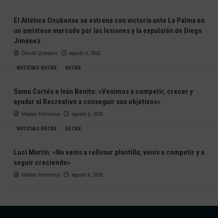
El Atlético Onubense se estrena con victoria ante La Palma en
un amistoso marcado por las lesiones y la expulsión de Diego
Jiménez
Deivid Quintero
agosto 6, 2026
NOTICIAS RECRE
RECRE
Samu Cortés e Iván Benito: «Venimos a competir, crecer y
ayudar al Recreativo a conseguir sus objetivos»
Matias Hermoso
agosto 6, 2026
NOTICIAS RECRE
RECRE
Luci Martín: «No venís a rellenar plantilla; venís a competir y a
seguir creciendo»
Matias Hermoso
agosto 6, 2026