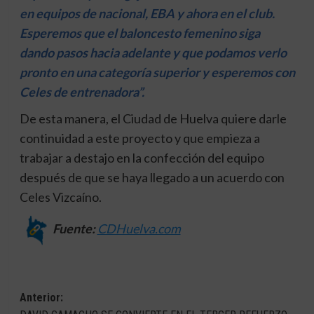
en equipos de nacional, EBA y ahora en el club.
Esperemos que el baloncesto femenino siga
dando pasos hacia adelante y que podamos verlo
pronto en una categoría superior y esperemos con
Celes de entrenadora”.
De esta manera, el Ciudad de Huelva quiere darle
continuidad a este proyecto y que empieza a
trabajar a destajo en la confección del equipo
después de que se haya llegado a un acuerdo con
Celes Vizcaíno.
Fuente:
CDHuelva.com
Navegación
Anterior: