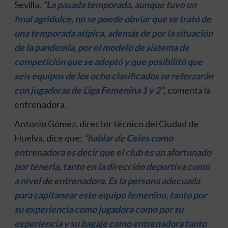
Sevilla.
“La pasada temporada, aunque tuvo un
final agridulce, no se puede obviar que se trató de
una temporada atípica, además de por la situación
de la pandemia, por el modelo de sistema de
competición que se adoptó y que posibilitó que
seis equipos de los ocho clasificados se reforzarán
con jugadoras de Liga Femenina 1 y 2”
,
comenta la
entrenadora.
Antonio Gómez, director técnico del Ciudad de
Huelva, dice que:
“hablar de Celes como
entrenadora es decir que el club es un afortunado
por tenerla, tanto en la dirección deportiva como
a nivel de entrenadora. Es la persona adecuada
para capitanear este equipo femenino, tanto por
su experiencia como jugadora como por su
experiencia y su bagaje como entrenadora tanto