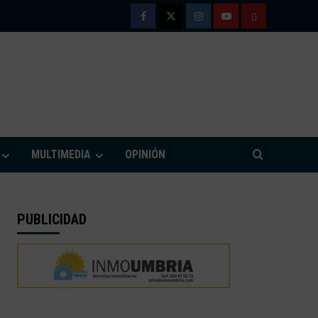
Facebook
Twitter
Instagram
Youtube
TÉRMINOS
Y
CONDICIONE
DE
M
USO
MULTIMEDIA
OPINIÓN
PUBLICIDAD