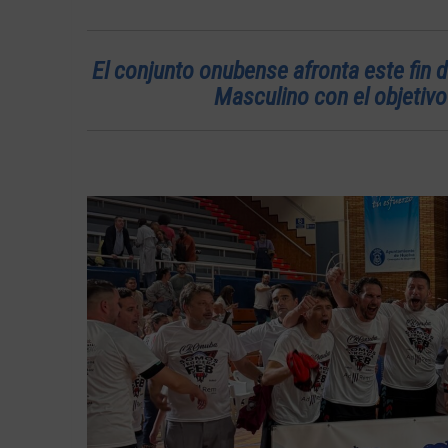
El conjunto onubense afronta este fin 
Masculino con el objetiv