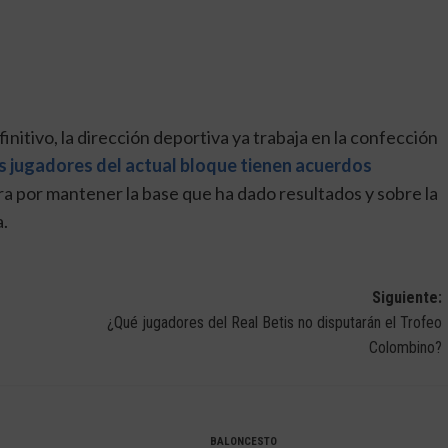
initivo, la dirección deportiva ya trabaja en la confección
s jugadores del actual bloque tienen acuerdos
ara por mantener la base que ha dado resultados y sobre la
a.
Siguiente:
¿Qué jugadores del Real Betis no disputarán el Trofeo
Colombino?
BALONCESTO