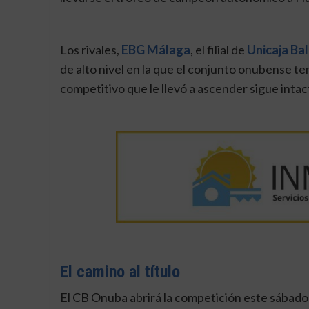
Los rivales,
EBG Málaga
, el filial de
Unicaja Ba
de alto nivel en la que el conjunto onubense t
competitivo que le llevó a ascender sigue intac
El camino al título
El CB Onuba abrirá la competición este sábado 