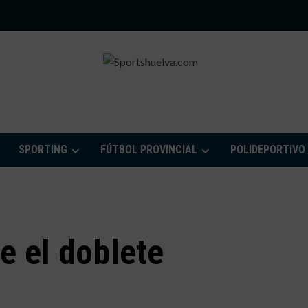
PORTSHUELVA.CO
SPORTING
FÚTBOL PROVINCIAL
POLIDEPORTIVO
e el doblete