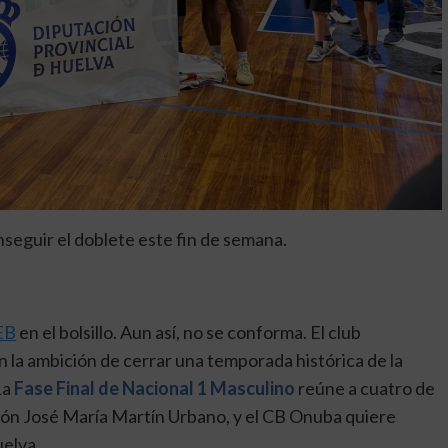
seguir el doblete este fin de semana.
EB
en el bolsillo. Aun así, no se conforma. El club
 la ambición de cerrar una temporada histórica de la
La
Fase Final de Nacional 1 Masculino
reúne a cuatro de
llón José María Martín Urbano, y el CB Onuba quiere
elva.