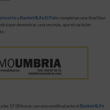
loncesto
y
Basket4Life El Palo
completan una
final four
endrá que demostrar, una vez más, que el carácter
to.
a las 17:00 horas con una semifinal ante el
Basket4Life