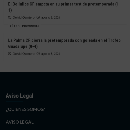
El Bollullos CF empata en su primer test de pretemporada (1-
1)
Deivid Quintero
agosto 8, 2026
FÚTBOL PROVINCIAL
La Palma CF cierra la pretemporada con goleada en el Trofeo
Guadalupe (0-4)
Deivid Quintero
agosto 8, 2026
Aviso Legal
¿QUIÉNES SOMOS?
AVISO LEGAL