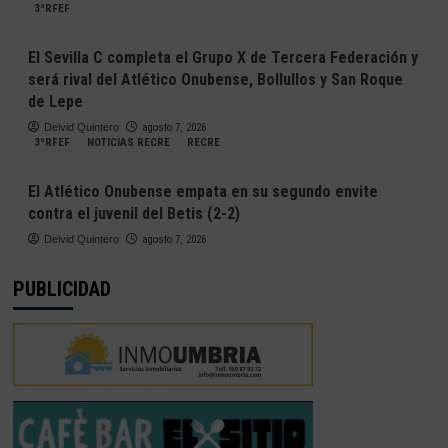
3ªRFEF
El Sevilla C completa el Grupo X de Tercera Federación y
será rival del Atlético Onubense, Bollullos y San Roque
de Lepe
Deivid Quintero
agosto 7, 2026
3ªRFEF
NOTICIAS RECRE
RECRE
El Atlético Onubense empata en su segundo envite
contra el juvenil del Betis (2-2)
Deivid Quintero
agosto 7, 2026
PUBLICIDAD