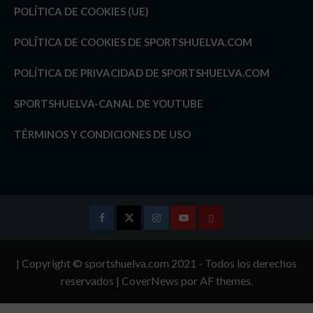
POLÍTICA DE COOKIES (UE)
POLÍTICA DE COOKIES DE SPORTSHUELVA.COM
POLÍTICA DE PRIVACIDAD DE SPORTSHUELVA.COM
SPORTSHUELVA-CANAL DE YOUTUBE
TÉRMINOS Y CONDICIONES DE USO
Facebook
Twitter
Instagram
Youtube
TÉRMINOS
Y
| Copyright © sportshuelva.com 2021 - Todos los derechos
CONDICIONES
reservados
|
CoverNews
por AF themes.
DE