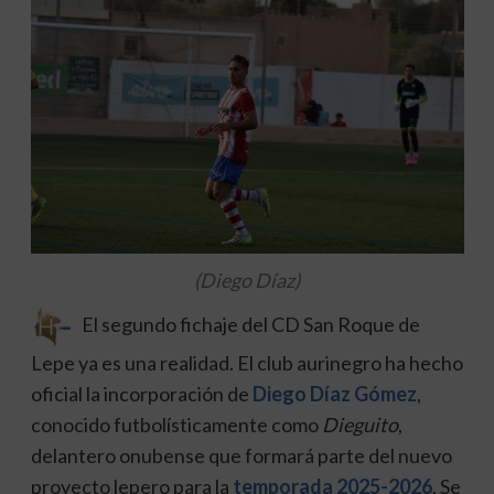
(Diego Díaz)
El segundo fichaje del CD San Roque de
Lepe ya es una realidad. El club aurinegro ha hecho
oficial la incorporación de
Diego Díaz Gómez
,
conocido futbolísticamente como
Dieguito
,
delantero onubense que formará parte del nuevo
proyecto lepero para la
temporada 2025-2026
. Se