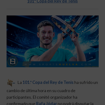
101ª Copa del Rey de Tenis
La
101.ª Copa del Rey de Tenis
ha sufrido un
cambio de última hora en su cuadro de
participantes. El comité organizador ha
confirmado que
Rafa Jódar
no podrá disputar la