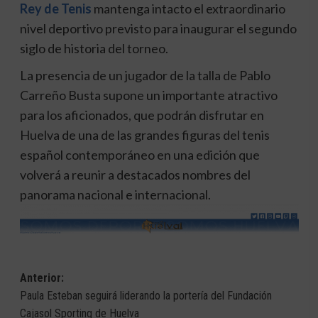
Rey de Tenis
mantenga intacto el extraordinario
nivel deportivo previsto para inaugurar el segundo
siglo de historia del torneo.
La presencia de un jugador de la talla de Pablo
Carreño Busta supone un importante atractivo
para los aficionados, que podrán disfrutar en
Huelva de una de las grandes figuras del tenis
español contemporáneo en una edición que
volverá a reunir a destacados nombres del
panorama nacional e internacional.
Navegación
Anterior:
Paula Esteban seguirá liderando la portería del Fundación
de
Cajasol Sporting de Huelva