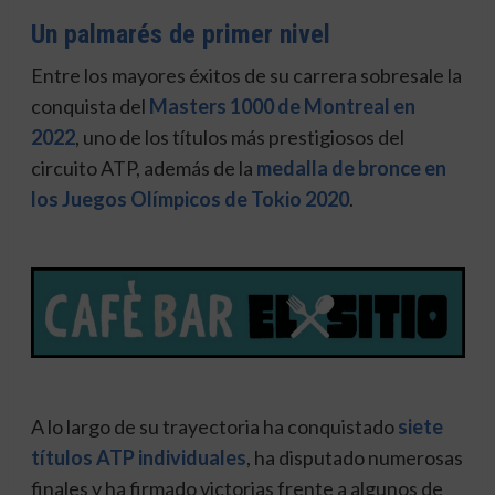
Un palmarés de primer nivel
Entre los mayores éxitos de su carrera sobresale la
conquista del
Masters 1000 de Montreal en
2022
, uno de los títulos más prestigiosos del
circuito ATP, además de la
medalla de bronce en
los Juegos Olímpicos de Tokio 2020
.
A lo largo de su trayectoria ha conquistado
siete
títulos ATP individuales
, ha disputado numerosas
finales y ha firmado victorias frente a algunos de