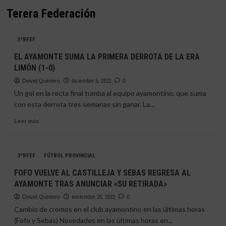
Terera Federación
3ªRFEF
EL AYAMONTE SUMA LA PRIMERA DERROTA DE LA ERA
LIMÓN (1-0)
Deivid Quintero
diciembre 5, 2022
0
Un gol en la recta final tumba al equipo ayamontino, que suma
con esta derrota tres semanas sin ganar. La...
Leer
Leer más
más
sobre
EL
3ªRFEF
FÚTBOL PROVINCIAL
AYAMONTE
SUMA
FOFO VUELVE AL CASTILLEJA Y SEBAS REGRESA AL
LA
AYAMONTE TRAS ANUNCIAR «SU RETIRADA»
PRIMERA
DERROTA
Deivid Quintero
noviembre 25, 2022
0
DE
Cambio de cromos en el club ayamontino en las últimas horas
LA
(Fofo y Sebas) Novedades en las últimas horas en...
ERA