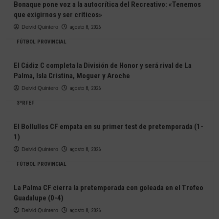
Bonaque pone voz a la autocrítica del Recreativo: «Tenemos
que exigirnos y ser críticos»
Deivid Quintero
agosto 8, 2026
FÚTBOL PROVINCIAL
El Cádiz C completa la División de Honor y será rival de La
Palma, Isla Cristina, Moguer y Aroche
Deivid Quintero
agosto 8, 2026
3ªRFEF
El Bollullos CF empata en su primer test de pretemporada (1-
1)
Deivid Quintero
agosto 8, 2026
FÚTBOL PROVINCIAL
La Palma CF cierra la pretemporada con goleada en el Trofeo
Guadalupe (0-4)
Deivid Quintero
agosto 8, 2026