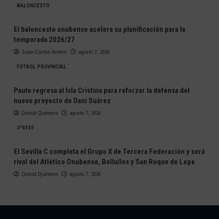
BALONCESTO
El baloncesto onubense acelera su planificación para la
temporada 2026/27
Juan Carlos Antero
agosto 7, 2026
FÚTBOL PROVINCIAL
Paulo regresa al Isla Cristina para reforzar la defensa del
nuevo proyecto de Dani Suárez
Deivid Quintero
agosto 7, 2026
3ªRFEF
El Sevilla C completa el Grupo X de Tercera Federación y será
rival del Atlético Onubense, Bollullos y San Roque de Lepe
Deivid Quintero
agosto 7, 2026