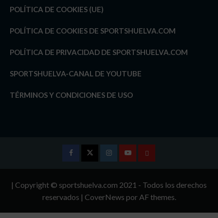
POLÍTICA DE COOKIES (UE)
POLÍTICA DE COOKIES DE SPORTSHUELVA.COM
POLÍTICA DE PRIVACIDAD DE SPORTSHUELVA.COM
SPORTSHUELVA-CANAL DE YOUTUBE
TÉRMINOS Y CONDICIONES DE USO
Facebook
Twitter
Instagram
Youtube
TÉRMINOS
Y
| Copyright © sportshuelva.com 2021 - Todos los derechos
CONDICIONES
reservados
|
CoverNews
por AF themes.
DE