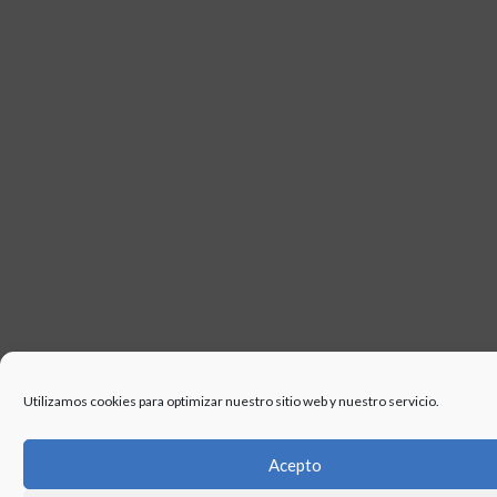
USO
Utilizamos cookies para optimizar nuestro sitio web y nuestro servicio.
Acepto