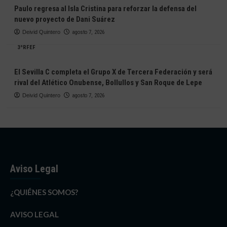
Paulo regresa al Isla Cristina para reforzar la defensa del
nuevo proyecto de Dani Suárez
Deivid Quintero
agosto 7, 2026
3ªRFEF
El Sevilla C completa el Grupo X de Tercera Federación y será
rival del Atlético Onubense, Bollullos y San Roque de Lepe
Deivid Quintero
agosto 7, 2026
Aviso Legal
¿QUIÉNES SOMOS?
AVISO LEGAL