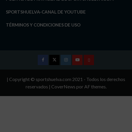
SPORTSHUELVA-CANAL DE YOUTUBE
TÉRMINOS Y CONDICIONES DE USO
Facebook
Twitter
Instagram
Youtube
TÉRMINOS
Y
| Copyright © sportshuelva.com 2021 - Todos los derechos
CONDICIONES
reservados
|
CoverNews
por AF themes.
DE
USO