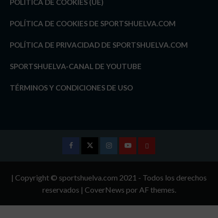
POLÍTICA DE COOKIES (UE)
POLÍTICA DE COOKIES DE SPORTSHUELVA.COM
POLÍTICA DE PRIVACIDAD DE SPORTSHUELVA.COM
SPORTSHUELVA-CANAL DE YOUTUBE
TÉRMINOS Y CONDICIONES DE USO
Facebook
Twitter
Instagram
Youtube
TÉRMINOS
Y
| Copyright © sportshuelva.com 2021 - Todos los derechos
CONDICIONES
reservados
|
CoverNews
por AF themes.
DE