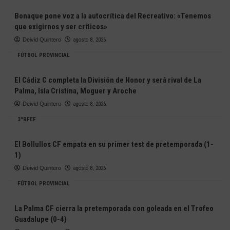
Bonaque pone voz a la autocrítica del Recreativo: «Tenemos
que exigirnos y ser críticos»
Deivid Quintero
agosto 8, 2026
FÚTBOL PROVINCIAL
El Cádiz C completa la División de Honor y será rival de La
Palma, Isla Cristina, Moguer y Aroche
Deivid Quintero
agosto 8, 2026
3ªRFEF
El Bollullos CF empata en su primer test de pretemporada (1-
1)
Deivid Quintero
agosto 8, 2026
FÚTBOL PROVINCIAL
La Palma CF cierra la pretemporada con goleada en el Trofeo
Guadalupe (0-4)