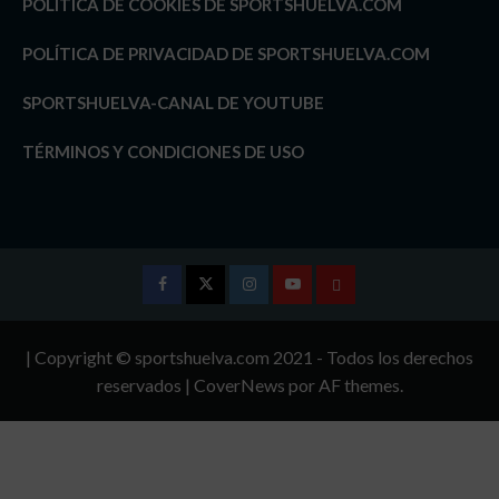
POLÍTICA DE COOKIES DE SPORTSHUELVA.COM
POLÍTICA DE PRIVACIDAD DE SPORTSHUELVA.COM
SPORTSHUELVA-CANAL DE YOUTUBE
TÉRMINOS Y CONDICIONES DE USO
Facebook
Twitter
Instagram
Youtube
TÉRMINOS
Y
| Copyright © sportshuelva.com 2021 - Todos los derechos
CONDICIONES
reservados
|
CoverNews
por AF themes.
DE
USO