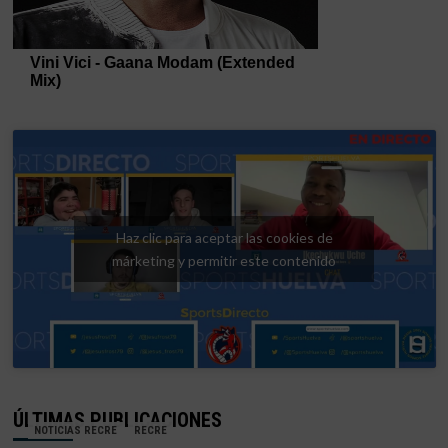
Haz clic para aceptar las cookies de
márketing y permitir este contenido
ÚLTIMAS PUBLICACIONES
NOTICIAS RECRE
RECRE