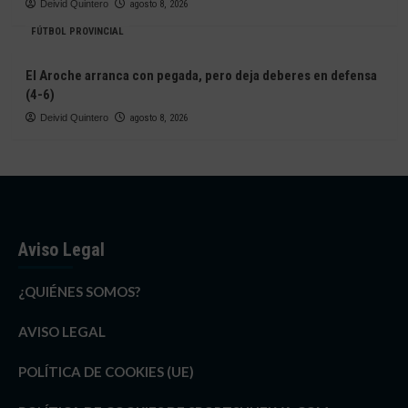
Deivid Quintero
agosto 8, 2026
FÚTBOL PROVINCIAL
El Aroche arranca con pegada, pero deja deberes en defensa
(4-6)
Deivid Quintero
agosto 8, 2026
Aviso Legal
¿QUIÉNES SOMOS?
AVISO LEGAL
POLÍTICA DE COOKIES (UE)