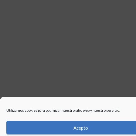
USO
Utilizamos cookies para optimizar nuestro sitio web y nuestro servicio.
Acepto