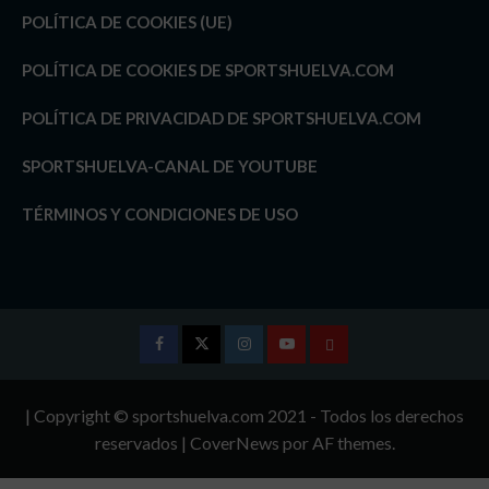
POLÍTICA DE COOKIES (UE)
POLÍTICA DE COOKIES DE SPORTSHUELVA.COM
POLÍTICA DE PRIVACIDAD DE SPORTSHUELVA.COM
SPORTSHUELVA-CANAL DE YOUTUBE
TÉRMINOS Y CONDICIONES DE USO
Facebook
Twitter
Instagram
Youtube
TÉRMINOS
Y
| Copyright © sportshuelva.com 2021 - Todos los derechos
CONDICIONES
reservados
|
CoverNews
por AF themes.
DE