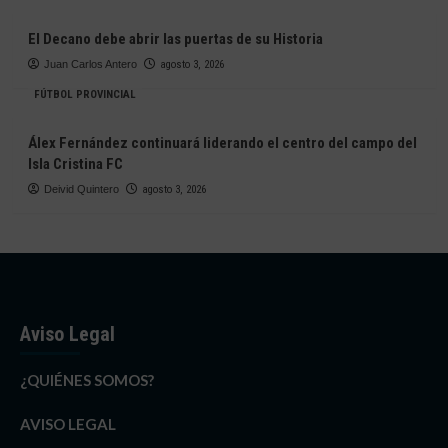
El Decano debe abrir las puertas de su Historia
Juan Carlos Antero
agosto 3, 2026
FÚTBOL PROVINCIAL
Álex Fernández continuará liderando el centro del campo del
Isla Cristina FC
Deivid Quintero
agosto 3, 2026
Aviso Legal
¿QUIÉNES SOMOS?
AVISO LEGAL