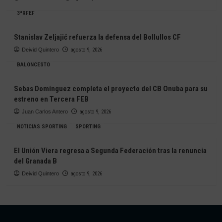
3ªRFEF
Stanislav Zeljajić refuerza la defensa del Bollullos CF
Deivid Quintero
agosto 9, 2026
BALONCESTO
Sebas Domínguez completa el proyecto del CB Onuba para su
estreno en Tercera FEB
Juan Carlos Antero
agosto 9, 2026
NOTICIAS SPORTING
SPORTING
El Unión Viera regresa a Segunda Federación tras la renuncia
del Granada B
Deivid Quintero
agosto 9, 2026