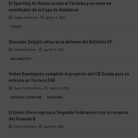
El Sporting de Huelva arrasa al Córdoba y se mete en
semifinales de la Copa de Andalucía
Matias Hermoso
agosto 9, 2026
3ªRFEF
Stanislav Zeljajić refuerza la defensa del Bollullos CF
Deivid Quintero
agosto 9, 2026
BALONCESTO
Sebas Domínguez completa el proyecto del CB Onuba para su
estreno en Tercera FEB
Juan Carlos Antero
agosto 9, 2026
NOTICIAS SPORTING
SPORTING
El Unión Viera regresa a Segunda Federación tras la renuncia
del Granada B
Deivid Quintero
agosto 9, 2026