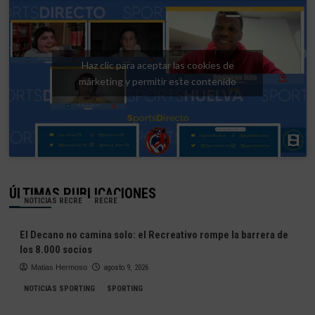
Haz clic para aceptar las cookies de
márketing y permitir este contenido
ÚLTIMAS PUBLICACIONES
NOTICIAS RECRE
RECRE
El Decano no camina solo: el Recreativo rompe la barrera de
los 8.000 socios
Matias Hermoso
agosto 9, 2026
NOTICIAS SPORTING
SPORTING