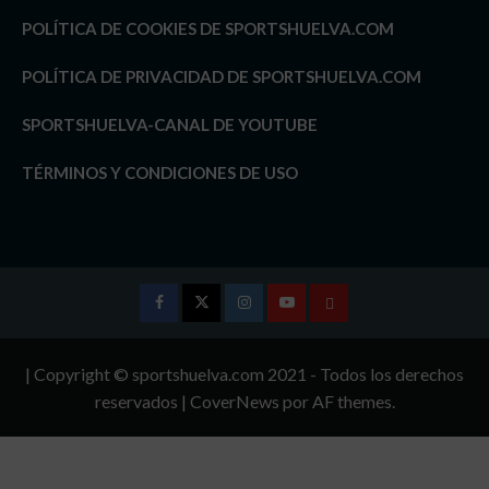
POLÍTICA DE COOKIES DE SPORTSHUELVA.COM
POLÍTICA DE PRIVACIDAD DE SPORTSHUELVA.COM
SPORTSHUELVA-CANAL DE YOUTUBE
TÉRMINOS Y CONDICIONES DE USO
Facebook
Twitter
Instagram
Youtube
TÉRMINOS
Y
| Copyright © sportshuelva.com 2021 - Todos los derechos
CONDICIONES
reservados
|
CoverNews
por AF themes.
DE
USO