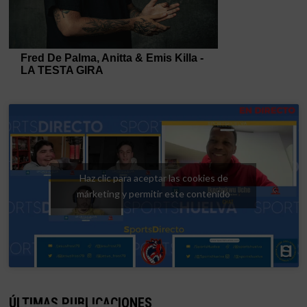
Haz clic para aceptar las cookies de
márketing y permitir este contenido
ÚLTIMAS PUBLICACIONES