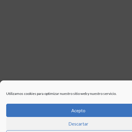
Utilizamos cookies para optimizar nuestro sitio web y nuestro servicio.
Acepto
Descartar