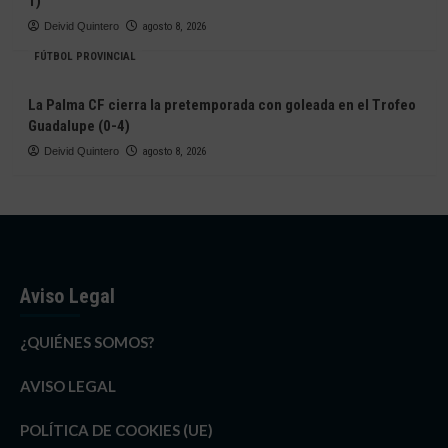
1)
Deivid Quintero
agosto 8, 2026
FÚTBOL PROVINCIAL
La Palma CF cierra la pretemporada con goleada en el Trofeo
Guadalupe (0-4)
Deivid Quintero
agosto 8, 2026
Aviso Legal
¿QUIÉNES SOMOS?
AVISO LEGAL
POLÍTICA DE COOKIES (UE)