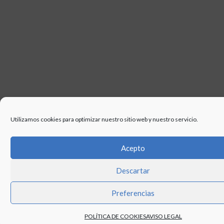
Utilizamos cookies para optimizar nuestro sitio web y nuestro servicio.
Acepto
Descartar
Preferencias
POLÍTICA DE COOKIES
AVISO LEGAL