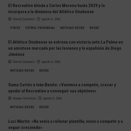
El Recreativo blinda a Carlos Moreno hasta 2029 y lo
incorpora a la dinámica del Atlético Onubense
Deivid Quintero
agosto 6, 2026
3ªRFEF
FÚTBOL PROVINCIAL
NOTICIAS RECRE
RECRE
El Atlético Onubense se estrena con victoria ante La Palma en
un amistoso marcado por las lesiones y la expulsión de Diego
Jiménez
Deivid Quintero
agosto 6, 2026
NOTICIAS RECRE
RECRE
Samu Cortés e Iván Benito: «Venimos a competir, crecer y
ayudar al Recreativo a conseguir sus objetivos»
Matias Hermoso
agosto 6, 2026
NOTICIAS RECRE
RECRE
Luci Martín: «No venís a rellenar plantilla; venís a competir y a
seguir creciendo»