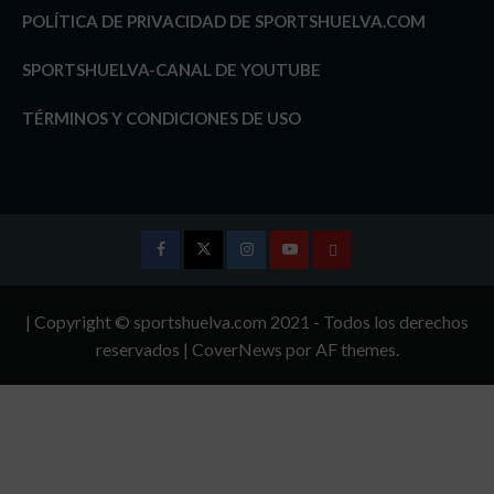
POLÍTICA DE PRIVACIDAD DE SPORTSHUELVA.COM
SPORTSHUELVA-CANAL DE YOUTUBE
TÉRMINOS Y CONDICIONES DE USO
Facebook
Twitter
Instagram
Youtube
TÉRMINOS
Y
| Copyright © sportshuelva.com 2021 - Todos los derechos
CONDICIONES
reservados
|
CoverNews
por AF themes.
DE
USO