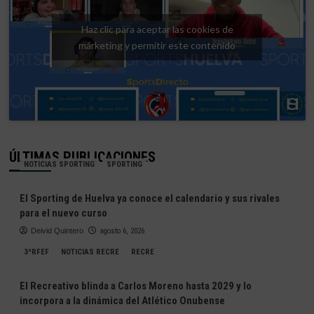
Haz clic para aceptar las cookies de
márketing y permitir este contenido
ÚLTIMAS PUBLICACIONES
NOTICIAS SPORTING
SPORTING
El Sporting de Huelva ya conoce el calendario y sus rivales
para el nuevo curso
Deivid Quintero
agosto 6, 2026
3ªRFEF
NOTICIAS RECRE
RECRE
El Recreativo blinda a Carlos Moreno hasta 2029 y lo
incorpora a la dinámica del Atlético Onubense