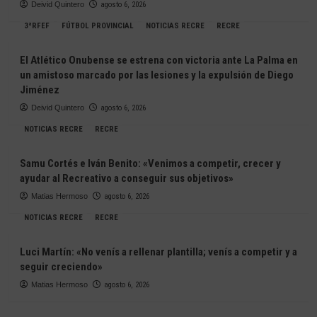
Deivid Quintero
agosto 6, 2026
3ªRFEF
FÚTBOL PROVINCIAL
NOTICIAS RECRE
RECRE
El Atlético Onubense se estrena con victoria ante La Palma en
un amistoso marcado por las lesiones y la expulsión de Diego
Jiménez
Deivid Quintero
agosto 6, 2026
NOTICIAS RECRE
RECRE
Samu Cortés e Iván Benito: «Venimos a competir, crecer y
ayudar al Recreativo a conseguir sus objetivos»
Matias Hermoso
agosto 6, 2026
NOTICIAS RECRE
RECRE
Luci Martín: «No venís a rellenar plantilla; venís a competir y a
seguir creciendo»
Matias Hermoso
agosto 6, 2026