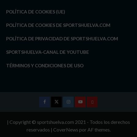
POLÍTICA DE COOKIES (UE)
POLÍTICA DE COOKIES DE SPORTSHUELVA.COM
POLÍTICA DE PRIVACIDAD DE SPORTSHUELVA.COM
SPORTSHUELVA-CANAL DE YOUTUBE
TÉRMINOS Y CONDICIONES DE USO
Facebook
Twitter
Instagram
Youtube
TÉRMINOS
Y
| Copyright © sportshuelva.com 2021 - Todos los derechos
CONDICIONES
reservados
|
CoverNews
por AF themes.