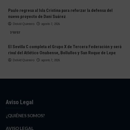
Paulo regresa al Isla Cristina para reforzar la defensa del
nuevo proyecto de Dani Suárez
Deivid Quintero
agosto 7, 2026
3ªRFEF
El Sevilla C completa el Grupo X de Tercera Federación y será
rival del Atlético Onubense, Bollullos y San Roque de Lepe
Deivid Quintero
agosto 7, 2026
Aviso Legal
¿QUIÉNES SOMOS?
AVISO LEGAL