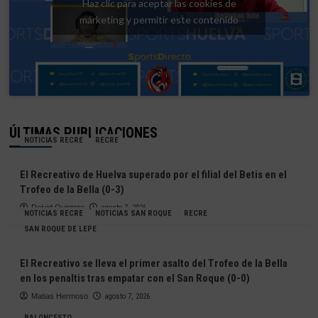
Haz clic para aceptar las cookies de
márketing y permitir este contenido
ÚLTIMAS PUBLICACIONES
NOTICIAS RECRE
RECRE
El Recreativo de Huelva superado por el filial del Betis en el
Trofeo de la Bella (0-3)
Deivid Quintero
agosto 7, 2026
NOTICIAS RECRE
NOTICIAS SAN ROQUE
RECRE
SAN ROQUE DE LEPE
El Recreativo se lleva el primer asalto del Trofeo de la Bella
en los penaltis tras empatar con el San Roque (0-0)
Matias Hermoso
agosto 7, 2026
BALONCESTO