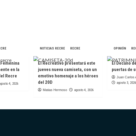
ECRE
NOTICIAS RECRE
RECRE
OPINIÓN
RE
a Femenina
El Recreativo presentará este
El Decano de
mente en la
jueves nueva camiseta, con un
puertas de s
del Recre
emotivo homenaje a los héroes
Juan Carlos 
del 20D
agosto 3, 2026
agosto 4, 2026
Matias Hermoso
agosto 4, 2026