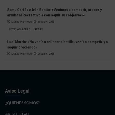
Samu Cortés e Iván Benito: «Venimos a competir, crecer y
ayudar al Recreativo a conseguir sus objetivos»
Matias Hermoso
agosto 6, 2026
NOTICIAS RECRE
RECRE
Luci Martín: «No venís a rellenar plantilla; venís a competir y a
seguir creciendo»
Matias Hermoso
agosto 6, 2026
Aviso Legal
¿QUIÉNES SOMOS?
AVISO LEGAL