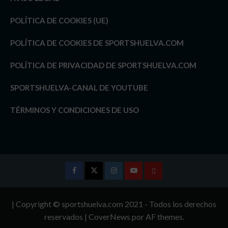
POLÍTICA DE COOKIES (UE)
POLÍTICA DE COOKIES DE SPORTSHUELVA.COM
POLÍTICA DE PRIVACIDAD DE SPORTSHUELVA.COM
SPORTSHUELVA-CANAL DE YOUTUBE
TÉRMINOS Y CONDICIONES DE USO
Facebook
Twitter
Instagram
Youtube
TÉRMINOS
Y
| Copyright © sportshuelva.com 2021 - Todos los derechos
CONDICIONES
reservados
|
CoverNews
por AF themes.