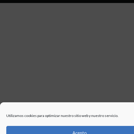
DE
USO
Utilizamos cookies para optimizar nuestro sitio web y nuestro servicio.
Acepto