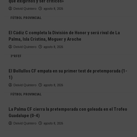
que exigirnos y ser críticos»
Deivid Quintero
agosto 8, 2026
FÚTBOL PROVINCIAL
El Cádiz C completa la División de Honor y será rival de La
Palma, Isla Cristina, Moguer y Aroche
Deivid Quintero
agosto 8, 2026
3ªRFEF
El Bollullos CF empata en su primer test de pretemporada (1-
1)
Deivid Quintero
agosto 8, 2026
FÚTBOL PROVINCIAL
La Palma CF cierra la pretemporada con goleada en el Trofeo
Guadalupe (0-4)
Deivid Quintero
agosto 8, 2026