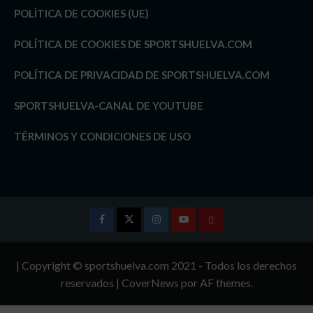
POLÍTICA DE COOKIES (UE)
POLÍTICA DE COOKIES DE SPORTSHUELVA.COM
POLÍTICA DE PRIVACIDAD DE SPORTSHUELVA.COM
SPORTSHUELVA-CANAL DE YOUTUBE
TÉRMINOS Y CONDICIONES DE USO
Facebook
Twitter
Instagram
Youtube
TÉRMINOS
Y
| Copyright © sportshuelva.com 2021 - Todos los derechos
CONDICIONES
reservados
|
CoverNews
por AF themes.
DE