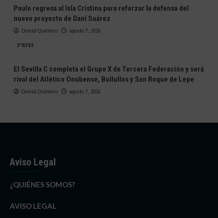
Paulo regresa al Isla Cristina para reforzar la defensa del
nuevo proyecto de Dani Suárez
Deivid Quintero
agosto 7, 2026
3ªRFEF
El Sevilla C completa el Grupo X de Tercera Federación y será
rival del Atlético Onubense, Bollullos y San Roque de Lepe
Deivid Quintero
agosto 7, 2026
Aviso Legal
¿QUIÉNES SOMOS?
AVISO LEGAL