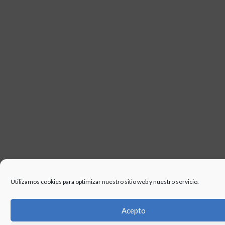
USO
Utilizamos cookies para optimizar nuestro sitio web y nuestro servicio.
Acepto