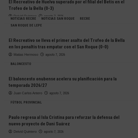
El Recreativo de Huelva superado por el filial del Betis en el
Trofeo de la Bella (0-3)
Deivid Quintero
agosto 7, 2026
NOTICIAS RECRE
NOTICIAS SAN ROQUE
RECRE
SAN ROQUE DE LEPE
El Recreativo se lleva el primer asalto del Trofeo de la Bella
en los penaltis tras empatar con el San Roque (0-0)
Matias Hermoso
agosto 7, 2026
BALONCESTO
El baloncesto onubense acelera su planificación para la
temporada 2026/27
Juan Carlos Antero
agosto 7, 2026
FÚTBOL PROVINCIAL
Paulo regresa al Isla Cristina para reforzar la defensa del
nuevo proyecto de Dani Suárez
Deivid Quintero
agosto 7, 2026