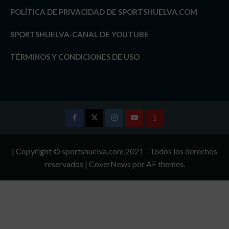
POLÍTICA DE PRIVACIDAD DE SPORTSHUELVA.COM
SPORTSHUELVA-CANAL DE YOUTUBE
TÉRMINOS Y CONDICIONES DE USO
Facebook
Twitter
Instagram
Youtube
TÉRMINOS
Y
| Copyright © sportshuelva.com 2021 - Todos los derechos
CONDICIONES
reservados
|
CoverNews
por AF themes.
DE
USO