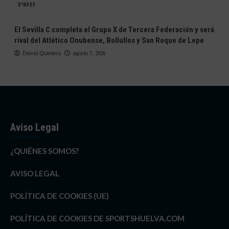
3ªRFEF
El Sevilla C completa el Grupo X de Tercera Federación y será
rival del Atlético Onubense, Bollullos y San Roque de Lepe
Deivid Quintero
agosto 7, 2026
Aviso Legal
¿QUIÉNES SOMOS?
AVISO LEGAL
POLÍTICA DE COOKIES (UE)
POLÍTICA DE COOKIES DE SPORTSHUELVA.COM