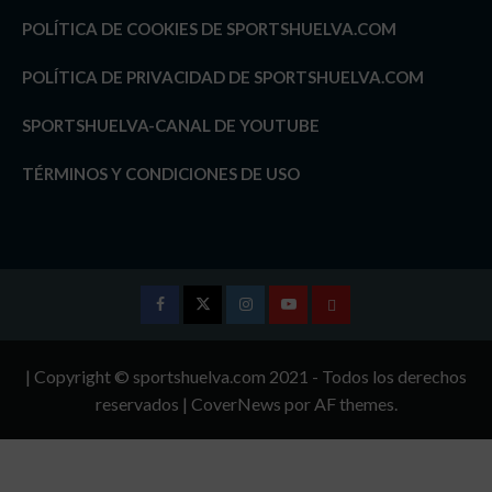
POLÍTICA DE COOKIES DE SPORTSHUELVA.COM
POLÍTICA DE PRIVACIDAD DE SPORTSHUELVA.COM
SPORTSHUELVA-CANAL DE YOUTUBE
TÉRMINOS Y CONDICIONES DE USO
Facebook
Twitter
Instagram
Youtube
TÉRMINOS
Y
| Copyright © sportshuelva.com 2021 - Todos los derechos
CONDICIONES
reservados
|
CoverNews
por AF themes.
DE
USO