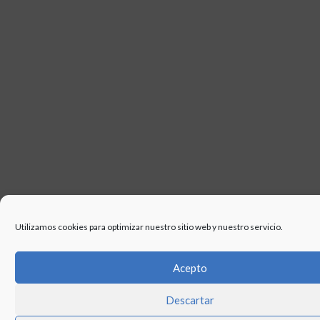
Utilizamos cookies para optimizar nuestro sitio web y nuestro servicio.
Acepto
Descartar