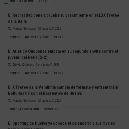
NOTICIAS RECRE
RECRE
El Recreativo pone a prueba su crecimiento en el LXX Trofeo
de la Bella
Matias Hermoso
agosto 7, 2026
3ªRFEF
NOTICIAS RECRE
RECRE
El Atlético Onubense empata en su segundo envite contra el
juvenil del Betis (2-2)
Deivid Quintero
agosto 7, 2026
3ªRFEF
NOTICIAS RECRE
RECRE
El X Trofeo de la Vendimia cambia de formato y enfrentará al
Bollullos CF con el Recreativo de Huelva
Matias Hermoso
agosto 7, 2026
NOTICIAS SPORTING
SPORTING
El Sporting de Huelva ya conoce el calendario y sus rivales