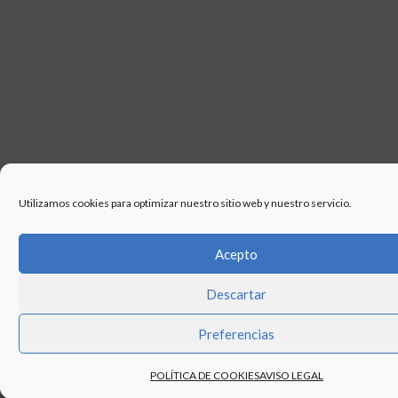
Utilizamos cookies para optimizar nuestro sitio web y nuestro servicio.
Acepto
Descartar
Preferencias
POLÍTICA DE COOKIES
AVISO LEGAL