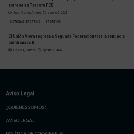
estreno en Tercera FEB
Juan Carlos Antero
agosto 9, 2026
NOTICIAS SPORTING
SPORTING
El Unión Viera regresa a Segunda Federación tras la renuncia
del Granada B
Deivid Quintero
agosto 9, 2026
Aviso Legal
¿QUIÉNES SOMOS?
AVISO LEGAL
POLÍTICA DE COOKIES (UE)