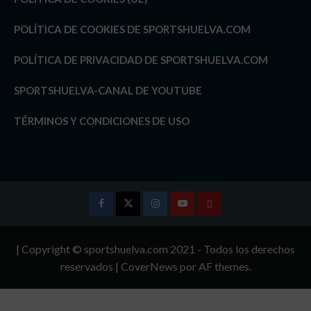
POLÍTICA DE COOKIES DE SPORTSHUELVA.COM
POLÍTICA DE PRIVACIDAD DE SPORTSHUELVA.COM
SPORTSHUELVA-CANAL DE YOUTUBE
TÉRMINOS Y CONDICIONES DE USO
Facebook
Twitter
Instagram
Youtube
TÉRMINOS
Y
| Copyright © sportshuelva.com 2021 - Todos los derechos
CONDICIONES
reservados
|
CoverNews
por AF themes.
DE
USO